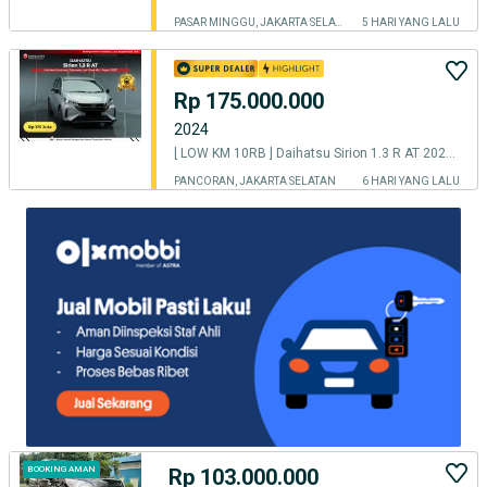
PASAR MINGGU, JAKARTA SELATAN
5 HARI YANG LALU
Rp 175.000.000
2024
[ LOW KM 10RB ] Daihatsu Sirion 1.3 R AT 2024/2025
PANCORAN, JAKARTA SELATAN
6 HARI YANG LALU
Rp 103.000.000
BOOKING AMAN