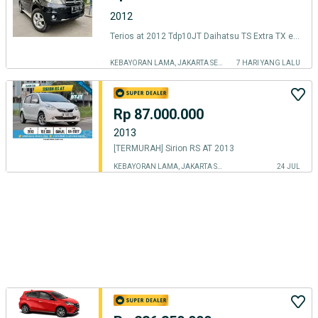
2012
Terios at 2012 Tdp10JT Daihatsu TS Extra TX ertiga evalia sirion matic
KEBAYORAN LAMA, JAKARTA SELATAN
7 HARI YANG LALU
Rp 87.000.000
2013
[TERMURAH] Sirion RS AT 2013
KEBAYORAN LAMA, JAKARTA SELATAN
24 JUL