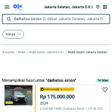
Jakarta Selatan, Jakarta D.K.I.
daihatsu sirion
Di dekat Jakarta Selatan, Jakarta D.K.I.
Harga
Beranda
/
Mobil
/
Mobil dalam Jakarta D.K.I.
/
Mobil dalam Jakarta Selatan
Menampilkan hasil untuk
"
daihatsu sirion
"
74
Iklan
Rp 175.000.000
2024
[ LOW KM 10RB ] Daihatsu Sirion 1.3 R AT 2024/2025