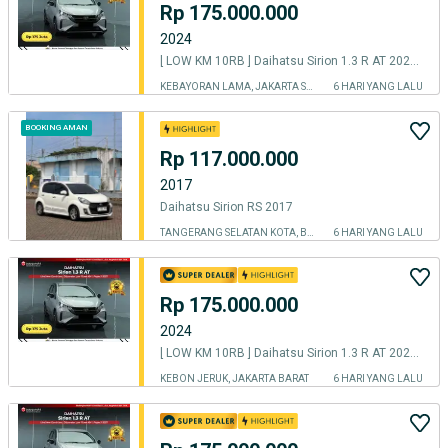
Rp 175.000.000
2024
[ LOW KM 10RB ] Daihatsu Sirion 1.3 R AT 2024 2025
KEBAYORAN LAMA, JAKARTA SELATAN
6 HARI YANG LALU
BOOKING AMAN
Rp 117.000.000
2017
Daihatsu Sirion RS 2017
TANGERANG SELATAN KOTA, BANTEN
6 HARI YANG LALU
Rp 175.000.000
2024
[ LOW KM 10RB ] Daihatsu Sirion 1.3 R AT 2024 2025
KEBON JERUK, JAKARTA BARAT
6 HARI YANG LALU