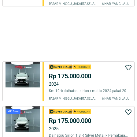
PASAR MINGGU, JAKARTA SELATAN
6 HARI YANG LALU
Rp 175.000.000
2024
Km 10rb daihatsu sirion r matic 2024 pakai 2025 silver pajak panjang
PASAR MINGGU, JAKARTA SELATAN
6 HARI YANG LALU
VIP Dealer
Rp 175.000.000
2025
Daihatsu Sirion 1.3 R Silver Metalik Pemakaian 2025 NIK 2024 Like New