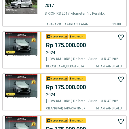
2017
SIRION RS 2017 kilometer 4rb Perakkk
JAGAKARSA, JAKARTA SELATAN
13 JUL
Rp 175.000.000
2024
[ LOW KM 10RB ] Daihatsu Sirion 1.3 R AT 2024/2025
BEKASI BARAT, BEKASI KOTA
6 HARI YANG LALU
Rp 175.000.000
2024
[ LOW KM 10RB ] Daihatsu Sirion 1.3 R AT 2024/2025
CILANGKAP, JAKARTA TIMUR
6 HARI YANG LALU