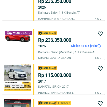
Rp 236.350.000
2026
Daihatsu Sirion 1.3 X Bensin-AT
MAMPANG PRAPATAN, JAKARTA SELATAN
17 JUL
Rp 236.350.000
2026
Cicilan Rp 5.5 jt/bln
Daihatsu Sirion [Mobil Baru] 1.3 X Bensin-AT
KEMANG, JAKARTA SELATAN
14 JUL
Rp 115.000.000
2017
DAIHATSU SIRION 2017
PESANGGRAHAN, JAKARTA SELATAN
13 JUL