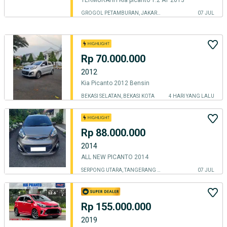
TERMURAHH Kia picanto 1.2 AT 2013
GROGOL PETAMBURAN, JAKARTA BARAT
07 JUL
Rp 70.000.000
2012
Kia Picanto 2012 Bensin
BEKASI SELATAN, BEKASI KOTA
4 HARI YANG LALU
Rp 88.000.000
2014
ALL NEW PICANTO 2014
SERPONG UTARA, TANGERANG SELATAN KOTA
07 JUL
Rp 155.000.000
2019