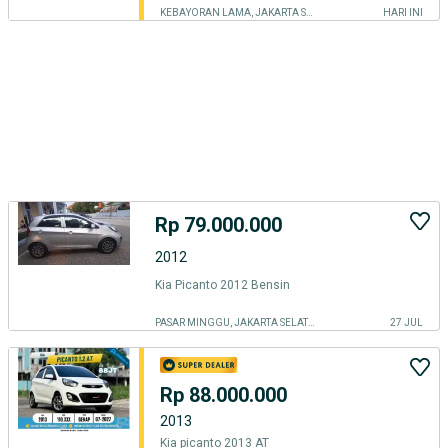
KEBAYORAN LAMA, JAKARTA SELATAN
HARI INI
Rp 79.000.000
2012
Kia Picanto 2012 Bensin
PASAR MINGGU, JAKARTA SELATAN
27 JUL
Rp 88.000.000
2013
Kia picanto 2013 AT