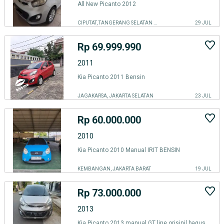
All New Picanto 2012
CIPUTAT, TANGERANG SELATAN KOTA
29 JUL
Rp 69.999.990
2011
Kia Picanto 2011 Bensin
JAGAKARSA, JAKARTA SELATAN
23 JUL
Rp 60.000.000
2010
Kia Picanto 2010 Manual IRIT BENSIN
KEMBANGAN, JAKARTA BARAT
19 JUL
Rp 73.000.000
2013
Kia Picanto 2013 manual GT line orisinil bagus