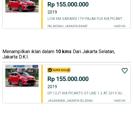
Rp 155.000.000
2019
LOW KM GARANSI 1TH PAJAK PJG KIA PICANTO GT LINE 2019 MATIC 1.2
PALMERAH, JAKARTA BARAT
HARI INI
Menampilkan iklan dalam
10 kms
Dari Jakarta Selatan,
Jakarta D.K.I.
Rp 155.000.000
2019
DP 12JT KIA PICANTO GT LINE 1.2 AT 2019 SUNROOF KM.69RB PAJAK PANJANG
JAGAKARSA, JAKARTA SELATAN
HARI INI