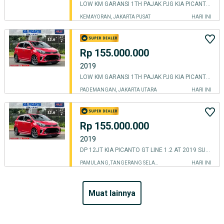
LOW KM GARANSI 1TH PAJAK PJG KIA PICANTO GT LINE 2019 MATIC 1.2
KEMAYORAN, JAKARTA PUSAT
HARI INI
Rp 155.000.000
2019
LOW KM GARANSI 1TH PAJAK PJG KIA PICANTO GT LINE 2019 MATIC 1.2
PADEMANGAN, JAKARTA UTARA
HARI INI
Rp 155.000.000
2019
DP 12JT KIA PICANTO GT LINE 1.2 AT 2019 SUNROOF KM.69RB PAJAK PANJANG
PAMULANG, TANGERANG SELATAN KOTA
HARI INI
muat lainnya