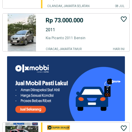
CILANDAK, JAKARTA SELATAN
08 JUL
Rp 73.000.000
2011
Kia Picanto 2011 Bensin
CIRACAS, JAKARTA TIMUR
HARI INI