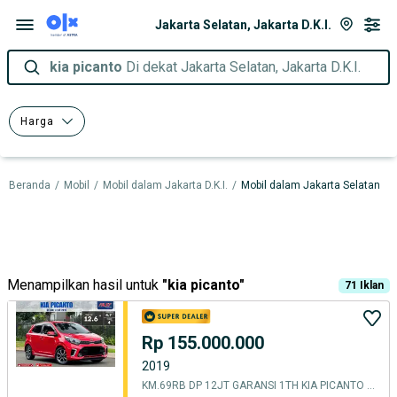
Jakarta Selatan, Jakarta D.K.I.
kia picanto
Di dekat Jakarta Selatan, Jakarta D.K.I.
Harga
Beranda
/
Mobil
/
Mobil dalam Jakarta D.K.I.
/
Mobil dalam Jakarta Selatan
Menampilkan hasil untuk
"
kia picanto
"
71
Iklan
Rp 155.000.000
2019
KM.69RB DP 12JT GARANSI 1TH KIA PICANTO GT LINE 1.2 AT 2019 SUNROOF