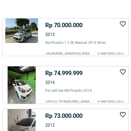
Rp 70.000.000
2013
Kia Picanto 1.2 SE Manual 2013 Silver
JAGAKARSA, JAKARTA SELATAN
3 HARI YANG LALU
Rp 74.999.999
2014
For sell low KM Picanto 2014
GROGOL PETAMBURAN, JAKARTA BARAT
4 HARI YANG LALU
Rp 73.000.000
2012