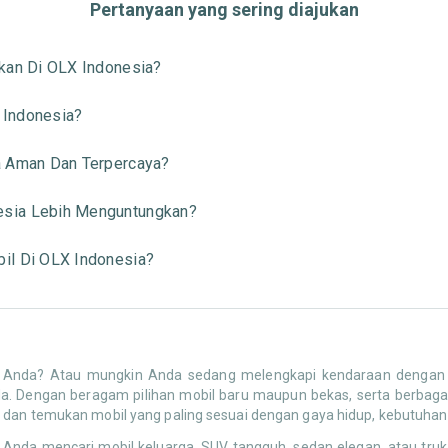
Pertanyaan yang sering diajukan
kan Di OLX Indonesia?
 Indonesia?
a Aman Dan Terpercaya?
esia Lebih Menguntungkan?
il Di OLX Indonesia?
n Anda? Atau mungkin Anda sedang melengkapi kendaraan dengan a
. Dengan beragam pilihan mobil baru maupun bekas, serta berbaga
 dan temukan mobil yang paling sesuai dengan gaya hidup, kebutuhan
Anda mencari mobil keluarga, SUV tangguh, sedan elegan, atau tru