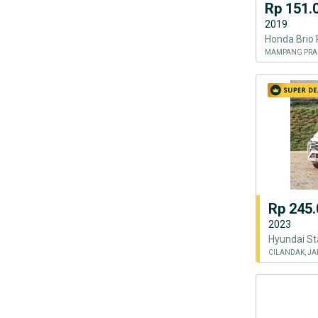
Rp 151.
2019
Honda Brio 
MAMPANG PRAP
Rp 245.
2023
CILANDAK, JA