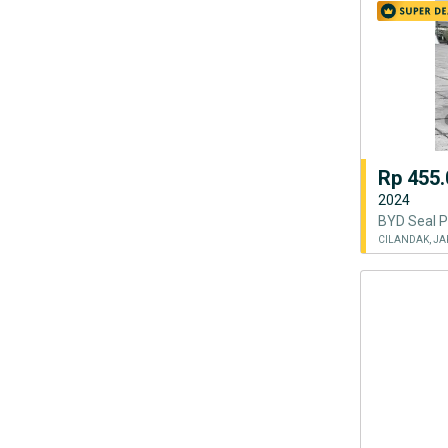
Rp 455.
2024
BYD Seal P
CILANDAK, JA