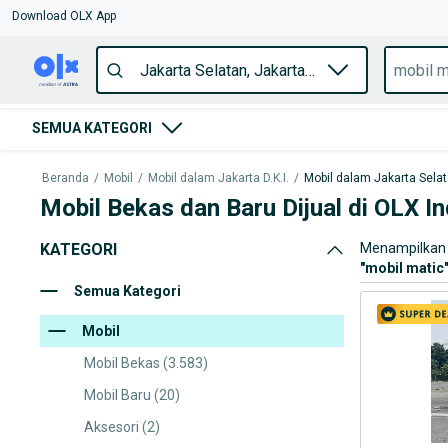
Download OLX App
SEMUA KATEGORI
Beranda
/
Mobil
/
Mobil dalam Jakarta D.K.I.
/
Mobil dalam Jakarta Sela
Mobil Bekas dan Baru Dijual di OLX I
KATEGORI
Menampilkan 
"
mobil matic
Semua Kategori
Mobil
Mobil Bekas
(3.583)
Mobil Baru
(20)
Aksesori
(2)