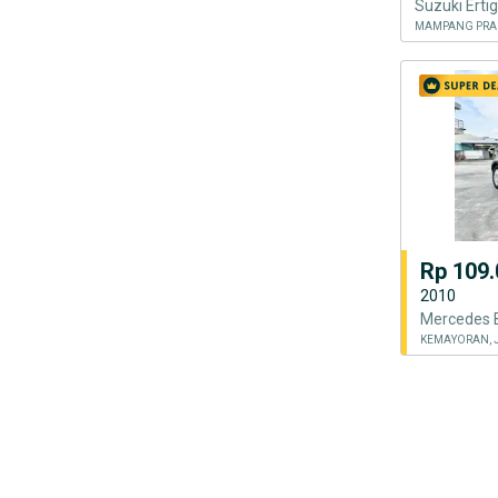
Suzuki Erti
MAMPANG PRAP
Rp 109.
2010
KEMAYORAN, 