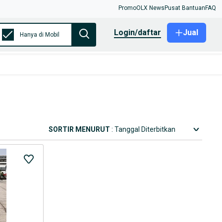
Promo
OLX News
Pusat Bantuan
FAQ
login/daftar
Jual
Hanya di Mobil
SORTIR MENURUT
: Tanggal Diterbitkan