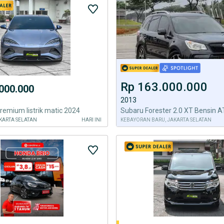
Rp 163.000.000
000.000
2013
remium listrik matic 2024
KARTA SELATAN
HARI INI
KEBAYORAN BARU, JAKARTA SELATAN