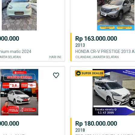
000.000
Rp 163.000.000
2013
mium matic 2024
ARTA SELATAN
HARI INI
CILANDAK, JAKARTA SELATAN
000.000
Rp 180.000.000
2018