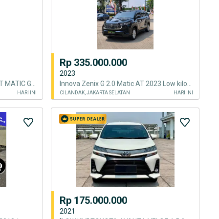
Rp 335.000.000
2023
HONDA CR-V PRESTIGE 2013 AT MATIC GANJIL
Innova Zenix G 2.0 Matic AT 2023 Low kilometer
HARI INI
CILANDAK, JAKARTA SELATAN
HARI INI
Rp 175.000.000
2021