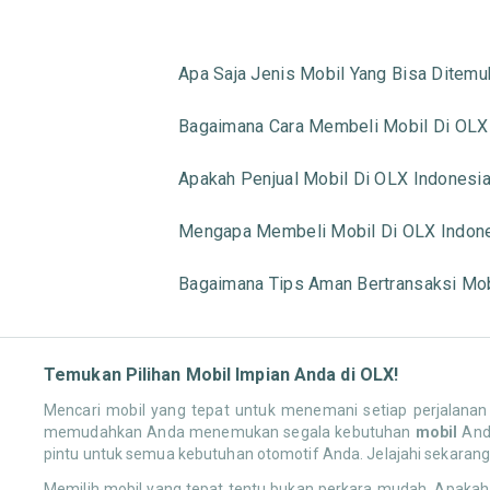
Apa Saja Jenis Mobil Yang Bisa Ditemu
Bagaimana Cara Membeli Mobil Di OLX
Apakah Penjual Mobil Di OLX Indonesi
Mengapa Membeli Mobil Di OLX Indon
Bagaimana Tips Aman Bertransaksi Mob
Temukan Pilihan Mobil Impian Anda di OLX!
Mencari mobil yang tepat untuk menemani setiap perjalana
memudahkan Anda menemukan segala kebutuhan
mobil
Anda
pintu untuk semua kebutuhan otomotif Anda. Jelajahi sekarang
Memilih mobil yang tepat tentu bukan perkara mudah. Apakah 