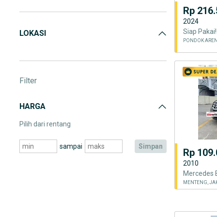
Spare Part
(23)
Rp 216.
2024
LOKASI
Filter
HARGA
Pilih dari rentang
sampai
simpan
Rp 109.
2010
MENTENG, JA