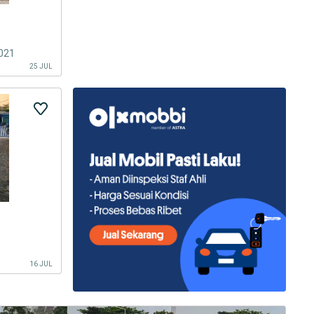
2021
25 JUL
16 JUL