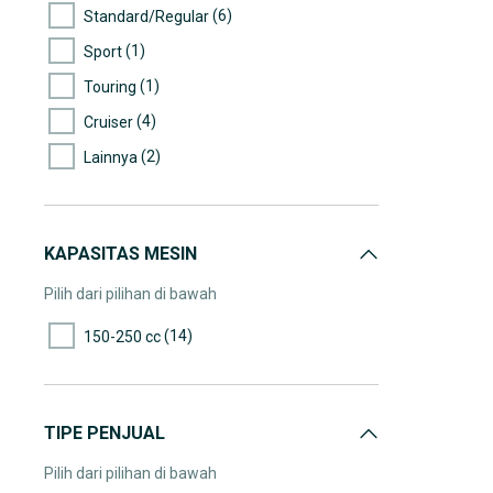
(6)
Standard/Regular
(1)
Sport
(1)
Touring
(4)
Cruiser
(2)
Lainnya
KAPASITAS MESIN
Pilih dari pilihan di bawah
(14)
150-250 cc
TIPE PENJUAL
Pilih dari pilihan di bawah