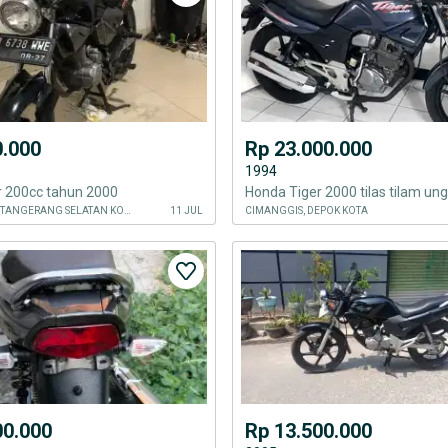
0.000
Rp 23.000.000
1994
r 200cc tahun 2000
Honda Tiger 2000 tilas tilam un
CIPUTAT TIMUR, TANGERANG SELATAN KOTA
11 JUL
CIMANGGIS, DEPOK KOTA
00.000
Rp 13.500.000