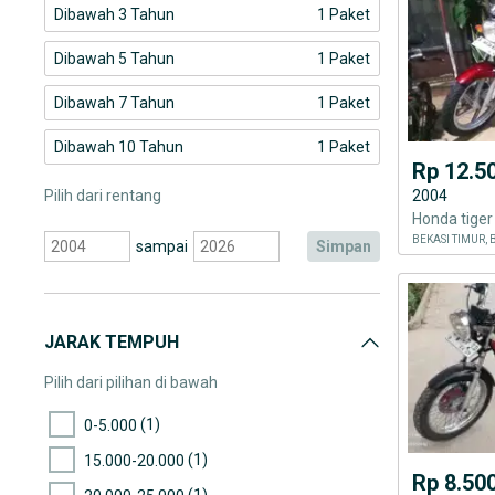
Dibawah 3 Tahun
1 Paket
Dibawah 5 Tahun
1 Paket
Dibawah 7 Tahun
1 Paket
Dibawah 10 Tahun
1 Paket
Rp 12.5
Pilih dari rentang
2004
Honda tiger
BEKASI TIMUR, 
sampai
simpan
JARAK TEMPUH
Pilih dari pilihan di bawah
(1)
0-5.000
(1)
15.000-20.000
Rp 8.50
(1)