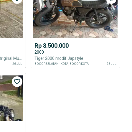
Rp 8.500.000
2000
Dijual Honda Tiger 2000 (2003) Original Murah
Tiger 2000 modif Japstyle
26 JUL
BOGOR SELATAN - KOTA, BOGOR KOTA
26 JUL