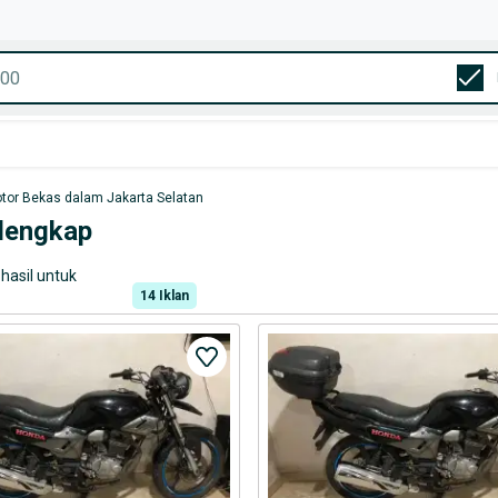
tor Bekas dalam Jakarta Selatan
rlengkap
hasil untuk
14
Iklan