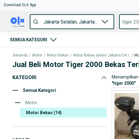
Download OLX App
SEMUA KATEGORI
Beranda
/
Motor
/
Motor Bekas
/
Motor Bekas dalam Jakarta D.K.I.
/
Mo
Jual Beli Motor Tiger 2000 Bekas Te
KATEGORI
Menampilkan 
"
tiger 2000
"
Semua Kategori
Motor
Motor Bekas
(14)