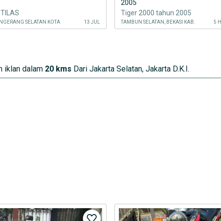
2005
 TILAS
Tiger 2000 tahun 2005
NGERANG SELATAN KOTA
13 JUL
TAMBUN SELATAN, BEKASI KAB.
5 
 iklan dalam
20 kms
Dari Jakarta Selatan, Jakarta D.K.I.