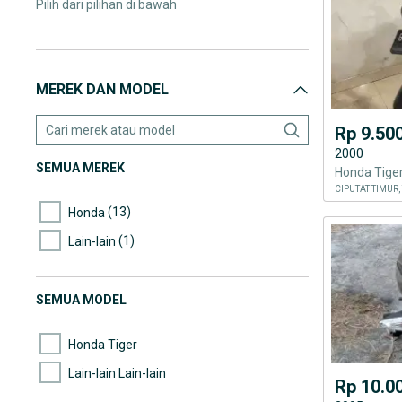
Pilih dari pilihan di bawah
MEREK DAN MODEL
Rp 9.50
2000
SEMUA MEREK
Honda Tige
(13)
Honda
(1)
Lain-lain
SEMUA MODEL
Honda Tiger
Lain-lain Lain-lain
Rp 10.0