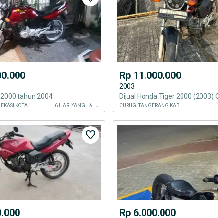
00.000
Rp 11.000.000
2003
 2000 tahun 2004
BEKASI KOTA
6 HARI YANG LALU
CURUG, TANGERANG KAB.
0.000
Rp 6.000.000