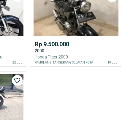
Rp 9.500.000
2000
gu
Honda Tiger 2000
22 JUL
PAMULANG, TANGERANG SELATAN KOTA
19 JUL