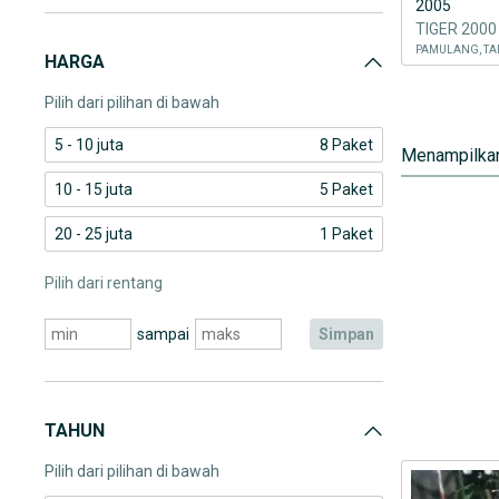
2005
TIGER 2000
PAMULANG, TA
HARGA
Pilih dari pilihan di bawah
5 - 10 juta
8 Paket
Menampilkan
10 - 15 juta
5 Paket
20 - 25 juta
1 Paket
Pilih dari rentang
sampai
simpan
TAHUN
Pilih dari pilihan di bawah