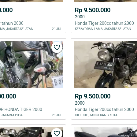
0.000
Rp 9.500.000
2000
r tahun 2000
Honda Tiger 200cc tahun 2000
MA, JAKARTA SELATAN
21 JUL
KEBAYORAN LAMA, JAKARTA SELATAN
00.000
Rp 9.500.000
2000
R HONDA TIGER 2000
Honda Tiger 200cc tahun 2000
 JAKARTA PUSAT
28 JUL
CILEDUG, TANGERANG KOTA