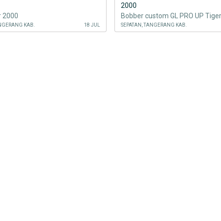
2000
r 2000
Bobber custom GL PRO UP Tige
ANGERANG KAB.
18 JUL
SEPATAN, TANGERANG KAB.