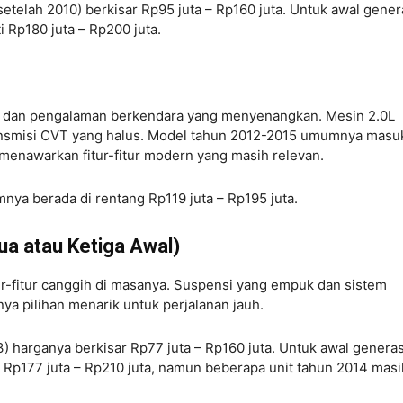
setelah 2010) berkisar Rp95 juta – Rp160 juta. Untuk awal gener
 Rp180 juta – Rp200 juta.
dan pengalaman berkendara yang menyenangkan. Mesin 2.0L
nsmisi CVT yang halus. Model tahun 2012-2015 umumnya masu
 menawarkan fitur-fitur modern yang masih relevan.
ya berada di rentang Rp119 juta – Rp195 juta.
dua atau Ketiga Awal)
r-fitur canggih di masanya. Suspensi yang empuk dan sistem
ya pilihan menarik untuk perjalanan jauh.
 harganya berkisar Rp77 juta – Rp160 juta. Untuk awal generas
 Rp177 juta – Rp210 juta, namun beberapa unit tahun 2014 masi