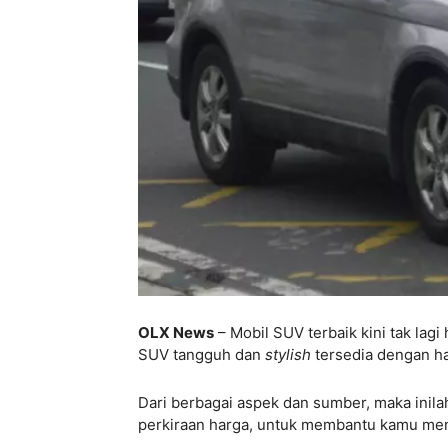
OLX News
– Mobil SUV terbaik kini tak lag
SUV tangguh dan
stylish
tersedia dengan ha
Dari berbagai aspek dan sumber, maka inil
perkiraan harga, untuk membantu kamu me