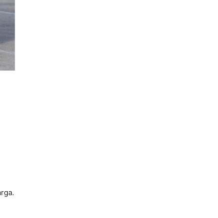
.
rga.