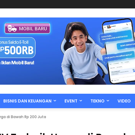
BISNIS DAN KEUANGAN
EVENT
TEKNO
VIDEO
rga di Bawah Rp 200 Juta