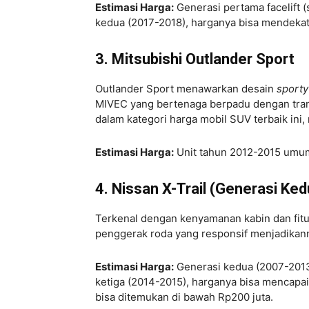
Estimasi Harga:
Generasi pertama facelift (
kedua (2017-2018), harganya bisa mendekati
3. Mitsubishi Outlander Sport
Outlander Sport menawarkan desain
sporty
MIVEC yang bertenaga berpadu dengan tra
dalam kategori harga mobil SUV terbaik ini,
Estimasi Harga:
Unit tahun 2012-2015 umumn
4. Nissan X-Trail (Generasi Ke
Terkenal dengan kenyamanan kabin dan fitu
penggerak roda yang responsif menjadikann
Estimasi Harga:
Generasi kedua (2007-2013)
ketiga (2014-2015), harganya bisa mencapai
bisa ditemukan di bawah Rp200 juta.