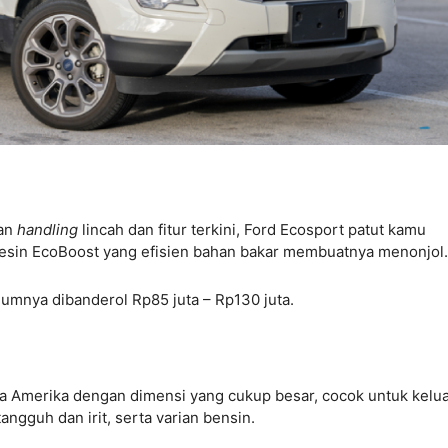
gan
handling
lincah dan fitur terkini, Ford Ecosport patut kamu
esin EcoBoost yang efisien bahan bakar membuatnya menonjol
mnya dibanderol Rp85 juta – Rp130 juta.
 Amerika dengan dimensi yang cukup besar, cocok untuk kelua
angguh dan irit, serta varian bensin.