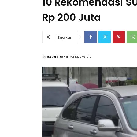
10 Rekomendasi SU
Rp 200 Juta
Bagikan
By
Reka Harnis
24 Mei 2025