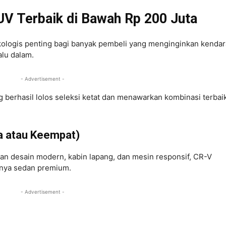
V Terbaik di Bawah Rp 200 Juta
ikologis penting bagi banyak pembeli yang menginginkan kenda
alu dalam.
- Advertisement -
g berhasil lolos seleksi ketat dan menawarkan kombinasi terbai
a atau Keempat)
an desain modern, kabin lapang, dan mesin responsif, CR-V
nya sedan premium.
- Advertisement -