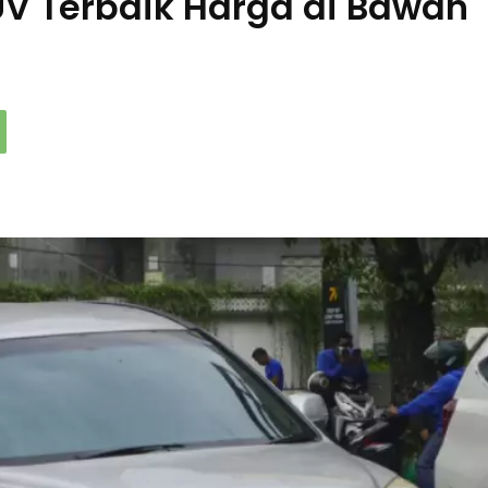
V Terbaik Harga di Bawah