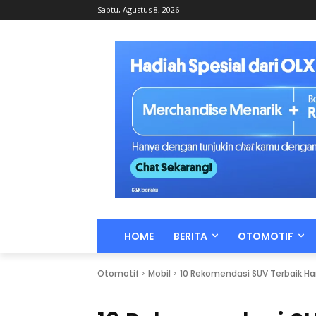
Sabtu, Agustus 8, 2026
HOME
BERITA
OTOMOTIF
Otomotif
Mobil
10 Rekomendasi SUV Terbaik Ha