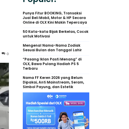
Punya Fitur BOOKING, Transaksi
Jual Beli Mobil, Motor & HP Secara
Online di OLX Kini Makin Tepercaya
50 Kata-kata Bijak Berkelas, Cocok
untuk Motivasi
Mengenal Nama-Nama Zodiak
Sesuai Bulan dan Tanggal Lahir
0
“Pasang Iklan Pasti Menang” di
OLX, Bawa Pulang Hadiah PS 5
Terbaru
Nama FF Keren 2026 yang Belum
Dipakai, Anti Mainstream, Seram,
Simbol Payung, dan Estetik