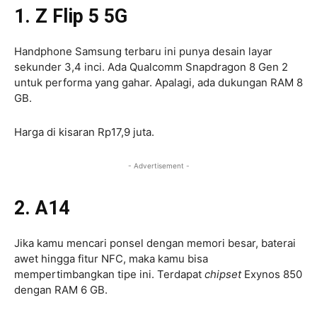
1. Z Flip 5 5G
Handphone Samsung terbaru ini punya desain layar
sekunder 3,4 inci. Ada Qualcomm Snapdragon 8 Gen 2
untuk performa yang gahar. Apalagi, ada dukungan RAM 8
GB.
Harga di kisaran Rp17,9 juta.
- Advertisement -
2. A14
Jika kamu mencari ponsel dengan memori besar, baterai
awet hingga fitur NFC, maka kamu bisa
mempertimbangkan tipe ini. Terdapat
chipset
Exynos 850
dengan RAM 6 GB.