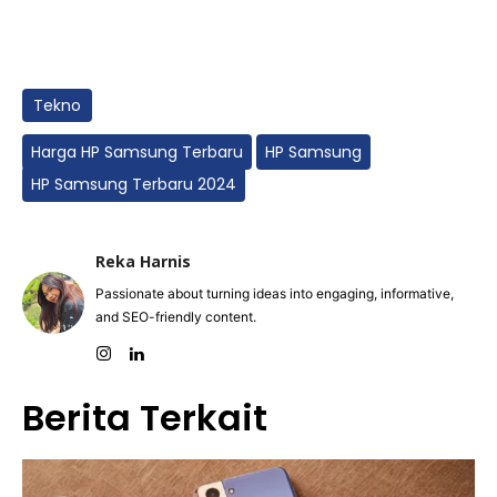
Tekno
Harga HP Samsung Terbaru
HP Samsung
HP Samsung Terbaru 2024
Reka Harnis
Passionate about turning ideas into engaging, informative,
and SEO-friendly content.
Berita Terkait