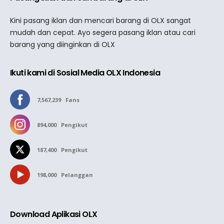
Kini pasang iklan dan mencari barang di OLX sangat
mudah dan cepat. Ayo segera pasang iklan atau cari
barang yang diinginkan di OLX
Ikuti kami di Sosial Media OLX Indonesia
7,567,239
Fans
894,000
Pengikut
187,400
Pengikut
198,000
Pelanggan
Download Aplikasi OLX