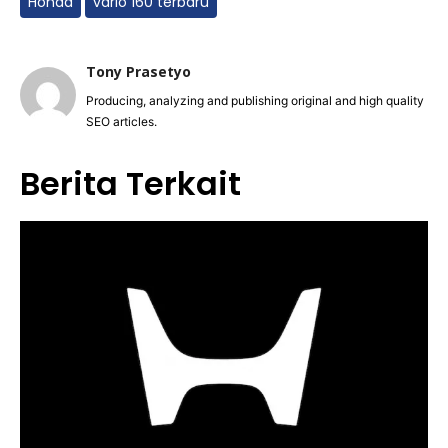
Honda
vario 160 terbaru
Tony Prasetyo
Producing, analyzing and publishing original and high quality
SEO articles.
Berita Terkait