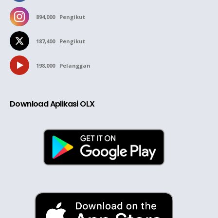
894,000
Pengikut
187,400
Pengikut
198,000
Pelanggan
Download Aplikasi OLX