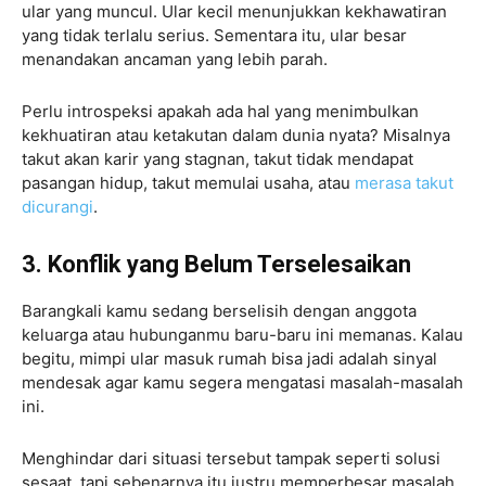
ular yang muncul. Ular kecil menunjukkan kekhawatiran
yang tidak terlalu serius. Sementara itu, ular besar
menandakan ancaman yang lebih parah.
Perlu introspeksi apakah ada hal yang menimbulkan
kekhuatiran atau ketakutan dalam dunia nyata? Misalnya
takut akan karir yang stagnan, takut tidak mendapat
pasangan hidup, takut memulai usaha, atau
merasa takut
dicurangi
.
3. Konflik yang Belum Terselesaikan
Barangkali kamu sedang berselisih dengan anggota
keluarga atau hubunganmu baru-baru ini memanas. Kalau
begitu, mimpi ular masuk rumah bisa jadi adalah sinyal
mendesak agar kamu segera mengatasi masalah-masalah
ini.
Menghindar dari situasi tersebut tampak seperti solusi
sesaat, tapi sebenarnya itu justru memperbesar masalah