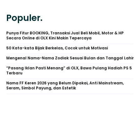
Populer.
Punya Fitur BOOKING, Transaksi Jual Beli Mobil, Motor & HP
Secara Online di OLX Kini Makin Tepercaya
50 Kata-kata Bijak Berkelas, Cocok untuk Motivasi
Mengenal Nama-Nama Zodiak Sesuai Bulan dan Tanggal Lahir
“Pasang Iklan Pasti Menang” di OLX, Bawa Pulang Hadiah PS 5
Terbaru
Nama FF Keren 2026 yang Belum Dipakai, Anti Mainstream,
Seram, Simbol Payung, dan Estetik