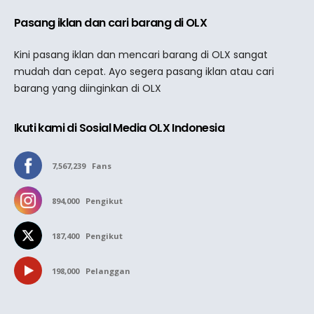
Pasang iklan dan cari barang di OLX
Kini pasang iklan dan mencari barang di OLX sangat
mudah dan cepat. Ayo segera pasang iklan atau cari
barang yang diinginkan di OLX
Ikuti kami di Sosial Media OLX Indonesia
7,567,239
Fans
894,000
Pengikut
187,400
Pengikut
198,000
Pelanggan