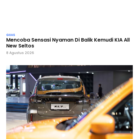
GIIAS
Mencoba Sensasi Nyaman Di Balik Kemudi KIA All
New Seltos
8 Agustus 2026