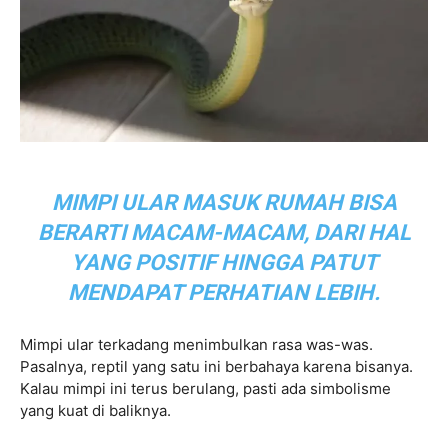
MIMPI ULAR MASUK RUMAH BISA
BERARTI MACAM-MACAM, DARI HAL
YANG POSITIF HINGGA PATUT
MENDAPAT PERHATIAN LEBIH.
Mimpi ular terkadang menimbulkan rasa was-was.
Pasalnya, reptil yang satu ini berbahaya karena bisanya.
Kalau mimpi ini terus berulang, pasti ada simbolisme
yang kuat di baliknya.