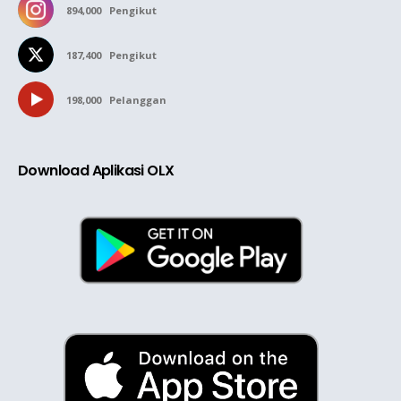
894,000
Pengikut
187,400
Pengikut
198,000
Pelanggan
Download Aplikasi OLX