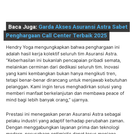
Baca Juga:
Garda Akses Asuransi Astra Sabet
Penghargaan Call Center Terbaik 2025
Hendry Yoga mengungkapkan bahwa penghargaan ini
adalah hasil kerja kolektif seluruh tim Asuransi Astra.
“Keberhasilan ini bukanlah pencapaian pribadi semata,
melainkan cerminan dari dedikasi seluruh tim. Inovasi
yang kami kembangkan bukan hanya mengikuti tren,
tetapi benar-benar dirancang untuk menjawab kebutuhan
pelanggan. Kami ingin terus menghadirkan solusi yang
memberi manfaat berkelanjutan dan membawa peace of
mind bagi lebih banyak orang,” ujarnya.
Prestasi ini menegaskan peran Asuransi Astra sebagai
pelaku industri yang adaptif terhadap perubahan zaman.
Dengan menggabungkan layanan prima dan teknologi
modern, perusahaan optimistis dapat terus menjaga