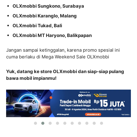
OLXmobbi Sungkono, Surabaya
OLXmobbi Karanglo, Malang
OLXmobbi Tukad, Bali
OLXmobbi MT Haryono, Balikpapan
Jangan sampai ketinggalan, karena promo spesial ini
cuma berlaku di Mega Weekend Sale OLXmobbi
Yuk, datang ke store OLXmobbi dan siap-siap pulang
bawa mobil impianmu!