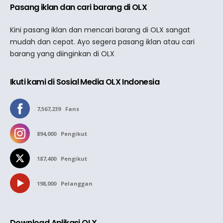
Pasang iklan dan cari barang di OLX
Kini pasang iklan dan mencari barang di OLX sangat
mudah dan cepat. Ayo segera pasang iklan atau cari
barang yang diinginkan di OLX
Ikuti kami di Sosial Media OLX Indonesia
7,567,239
Fans
894,000
Pengikut
187,400
Pengikut
198,000
Pelanggan
Download Aplikasi OLX