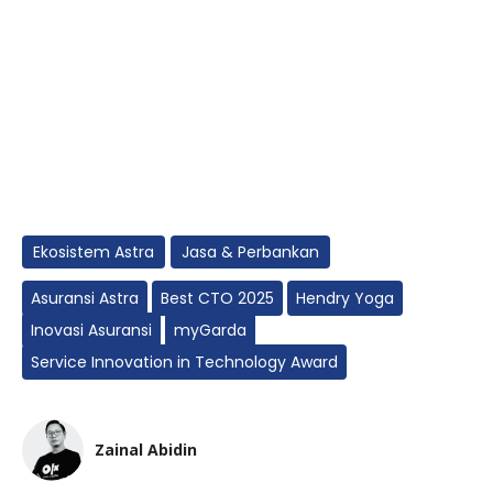
Ekosistem Astra
Jasa & Perbankan
Asuransi Astra
Best CTO 2025
Hendry Yoga
Inovasi Asuransi
myGarda
Service Innovation in Technology Award
Zainal Abidin