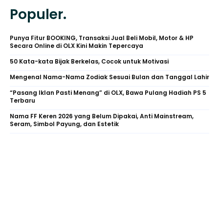
Populer.
Punya Fitur BOOKING, Transaksi Jual Beli Mobil, Motor & HP
Secara Online di OLX Kini Makin Tepercaya
50 Kata-kata Bijak Berkelas, Cocok untuk Motivasi
Mengenal Nama-Nama Zodiak Sesuai Bulan dan Tanggal Lahir
“Pasang Iklan Pasti Menang” di OLX, Bawa Pulang Hadiah PS 5
Terbaru
Nama FF Keren 2026 yang Belum Dipakai, Anti Mainstream,
Seram, Simbol Payung, dan Estetik