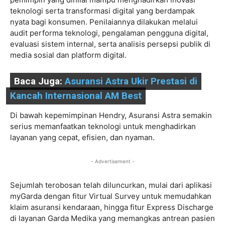
teknologi serta transformasi digital yang berdampak
nyata bagi konsumen. Penilaiannya dilakukan melalui
audit performa teknologi, pengalaman pengguna digital,
evaluasi sistem internal, serta analisis persepsi publik di
media sosial dan platform digital.
Baca Juga:
Asuransi Astra Ukir Prestasi di
Kancah Internasional AM Best
Di bawah kepemimpinan Hendry, Asuransi Astra semakin
serius memanfaatkan teknologi untuk menghadirkan
layanan yang cepat, efisien, dan nyaman.
- Advertisement -
Sejumlah terobosan telah diluncurkan, mulai dari aplikasi
myGarda dengan fitur Virtual Survey untuk memudahkan
klaim asuransi kendaraan, hingga fitur Express Discharge
di layanan Garda Medika yang memangkas antrean pasien