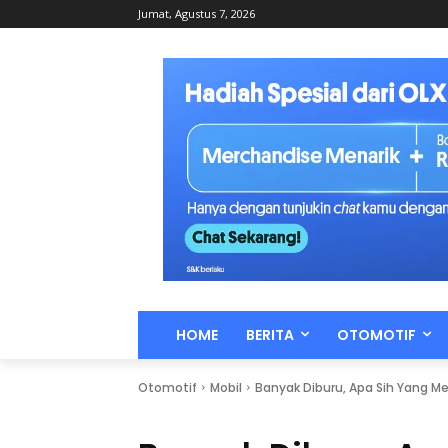
Jumat, Agustus 7, 2026
HOME
BERITA
OTOMOTIF
Otomotif
Mobil
Banyak Diburu, Apa Sih Yang 