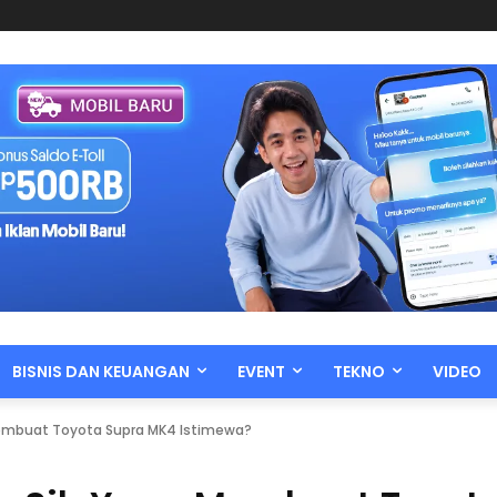
BISNIS DAN KEUANGAN
EVENT
TEKNO
VIDEO
Membuat Toyota Supra MK4 Istimewa?