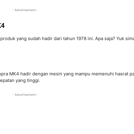
- Advertisement -
K4
 produk yang sudah hadir dari tahun 1978 ini. Apa saja? Yuk sim
upra MK4 hadir dengan mesin yang mampu memenuhi hasrat p
epatan yang tinggi.
- Advertisement -