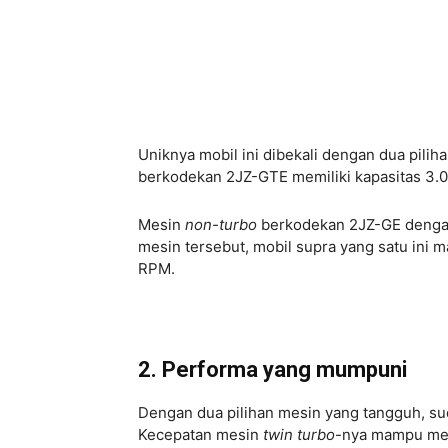
Uniknya mobil ini dibekali dengan dua pilih
berkodekan 2JZ-GTE memiliki kapasitas 3.00
Mesin
non-turbo
berkodekan 2JZ-GE dengan 
mesin tersebut, mobil supra yang satu ini
RPM.
2. Performa yang mumpuni
Dengan dua pilihan mesin yang tangguh, su
Kecepatan mesin
twin turbo
-nya mampu mele