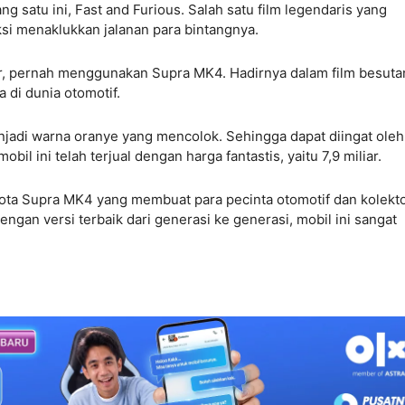
ang satu ini, Fast and Furious. Salah satu film legendaris yang
 menaklukkan jalanan para bintangnya.
er, pernah menggunakan Supra MK4. Hadirnya dalam film besuta
 di dunia otomotif.
njadi warna oranye yang mencolok. Sehingga dapat diingat oleh
 ini telah terjual dengan harga fantastis, yaitu 7,9 miliar.
yota Supra MK4 yang membuat para pecinta otomotif dan kolekt
ngan versi terbaik dari generasi ke generasi, mobil ini sangat