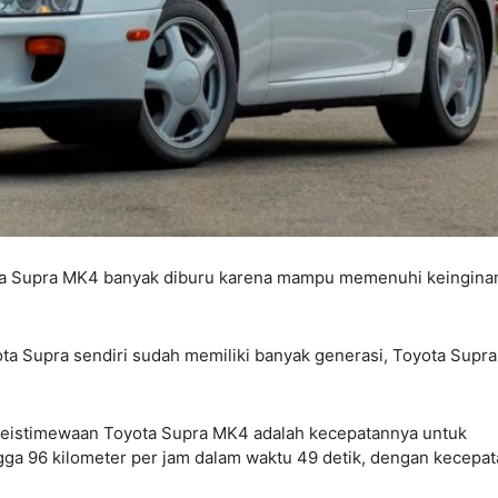
yota Supra MK4 banyak diburu karena mampu memenuhi keingina
ota Supra sendiri sudah memiliki banyak generasi, Toyota Supra
tu keistimewaan Toyota Supra MK4 adalah kecepatannya untuk
gga 96 kilometer per jam dalam waktu 49 detik, dengan kecepa