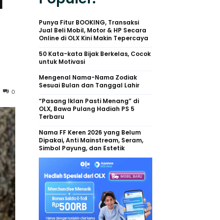
a
Punya Fitur BOOKING, Transaksi
Jual Beli Mobil, Motor & HP Secara
Online di OLX Kini Makin Tepercaya
50 Kata-kata Bijak Berkelas, Cocok
untuk Motivasi
Mengenal Nama-Nama Zodiak
Sesuai Bulan dan Tanggal Lahir
0
“Pasang Iklan Pasti Menang” di
OLX, Bawa Pulang Hadiah PS 5
Terbaru
Nama FF Keren 2026 yang Belum
Dipakai, Anti Mainstream, Seram,
Simbol Payung, dan Estetik