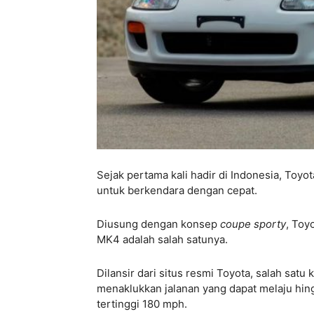
Sejak pertama kali hadir di Indonesia, To
untuk berkendara dengan cepat.
Diusung dengan konsep
coupe sporty
, Toy
MK4 adalah salah satunya.
Dilansir dari situs resmi Toyota, salah sa
menaklukkan jalanan yang dapat melaju hin
tertinggi 180 mph.