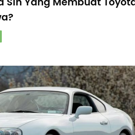
a Sih Yang Membuat Toyot
wa?