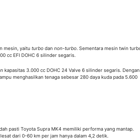
an mesin, yaitu
turbo
dan
non-turbo
. Sementara mesin twin turb
0 cc EFI DOHC 6 silinder segaris.
kapasitas 3.000 cc DOHC 24 Valve 6 silinder segaris. Dengan
 mampu menghasilkan tenaga sebesar 280 daya kuda pada 5.600
dah pasti Toyota Supra MK4 memiliki performa yang mantap.
sat dari 0-60 km per jam hanya dalam 4,2 detik.