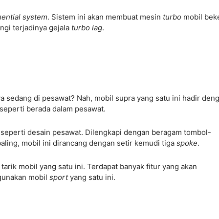
ential system
. Sistem ini akan membuat mesin
turbo
mobil beke
gi terjadinya gejala
turbo lag
.
 sedang di pesawat? Nah, mobil supra yang satu ini hadir den
seperti berada dalam pesawat.
 seperti desain pesawat. Dilengkapi dengan beragam tombol-
aling, mobil ini dirancang dengan setir kemudi tiga
spoke
.
tarik mobil yang satu ini. Terdapat banyak fitur yang akan
gunakan mobil
sport
yang satu ini.