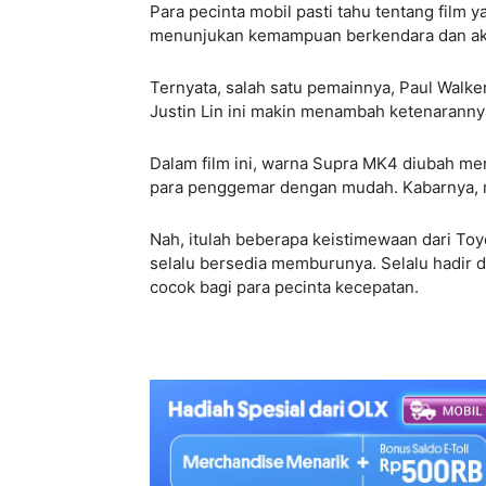
Para pecinta mobil pasti tahu tentang film y
menunjukan kemampuan berkendara dan aksi
Ternyata, salah satu pemainnya, Paul Walk
Justin Lin ini makin menambah ketenarannya
Dalam film ini, warna Supra MK4 diubah me
para penggemar dengan mudah. Kabarnya, mobil
Nah, itulah beberapa keistimewaan dari To
selalu bersedia memburunya. Selalu hadir de
cocok bagi para pecinta kecepatan.