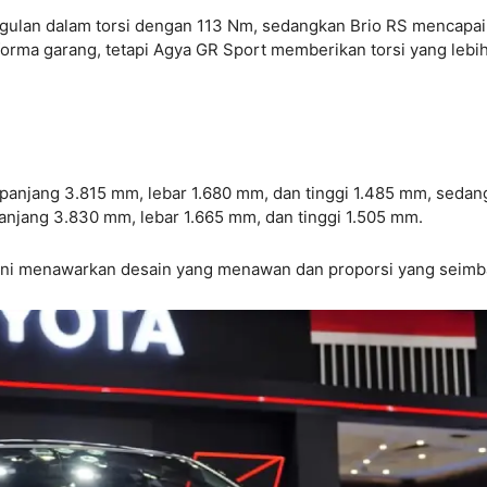
ulan dalam torsi dengan 113 Nm, sedangkan Brio RS mencapai
rma garang, tetapi Agya GR Sport memberikan torsi yang lebi
 panjang 3.815 mm, lebar 1.680 mm, dan tinggi 1.485 mm, seda
anjang 3.830 mm, lebar 1.665 mm, dan tinggi 1.505 mm.
 ini menawarkan desain yang menawan dan proporsi yang seimb