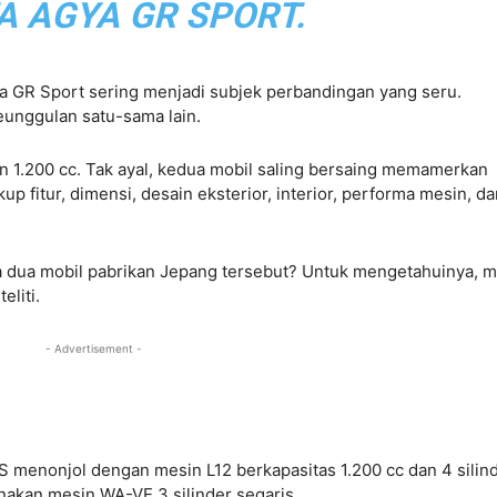
A AGYA GR SPORT.
a GR Sport sering menjadi subjek perbandingan yang seru.
eunggulan satu-sama lain.
n 1.200 cc. Tak ayal, kedua mobil saling bersaing memamerkan
 fitur, dimensi, desain eksterior, interior, performa mesin, da
ra dua mobil pabrikan Jepang tersebut? Untuk mengetahuinya, m
eliti.
- Advertisement -
 menonjol dengan mesin L12 berkapasitas 1.200 cc dan 4 silin
akan mesin WA-VE 3 silinder segaris.