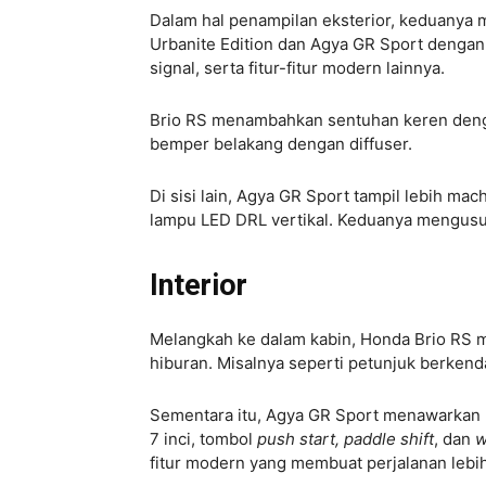
Dalam hal penampilan eksterior, keduanya
Urbanite Edition dan Agya GR Sport denga
signal, serta fitur-fitur modern lainnya.
Brio RS menambahkan sentuhan keren den
bemper belakang dengan diffuser.
Di sisi lain, Agya GR Sport tampil lebih mach
lampu LED DRL vertikal. Keduanya mengusu
Interior
Melangkah ke dalam kabin, Honda Brio RS m
hiburan. Misalnya seperti petunjuk berkenda
Sementara itu, Agya GR Sport menawarkan hea
7 inci, tombol
push start, paddle shift
, dan
w
fitur modern yang membuat perjalanan leb