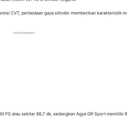
misi CVT, perbedaan gaya silinder memberikan karakteristik m
- Advertisement -
0 PS atau sekitar 88,7 dk, sedangkan Agya GR Sport memiliki 