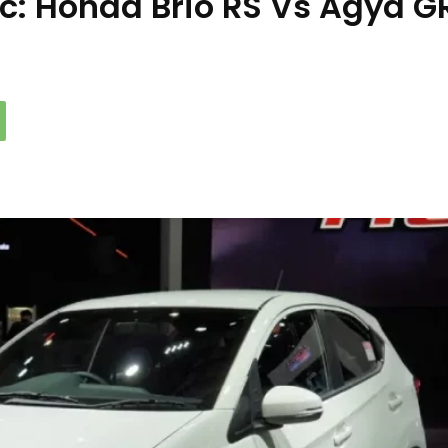
 cc: Honda Brio RS Vs Agya G