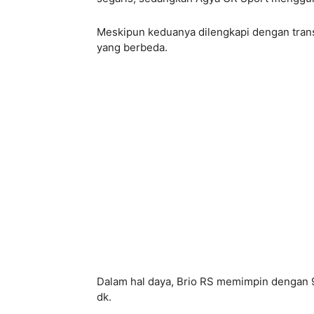
Meskipun keduanya dilengkapi dengan trans
yang berbeda.
Dalam hal daya, Brio RS memimpin dengan 9
dk.