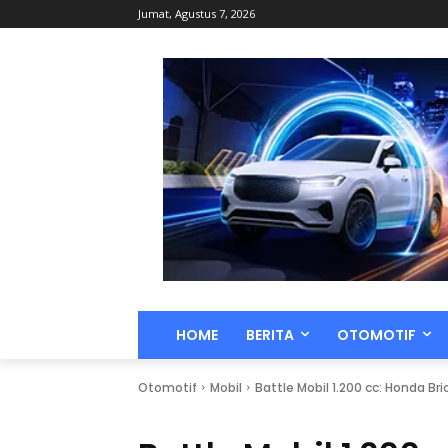
Jumat, Agustus 7, 2026
HOME
BERITA
OTOMOTIF
Otomotif
Mobil
Battle Mobil 1.200 cc: Honda Br