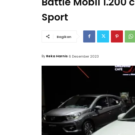
Battle Mobil 1.200
Sport
Bagikan
By
Reka Harnis
6 Desember 2023