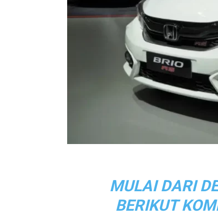
MULAI DARI D
BERIKUT KOM