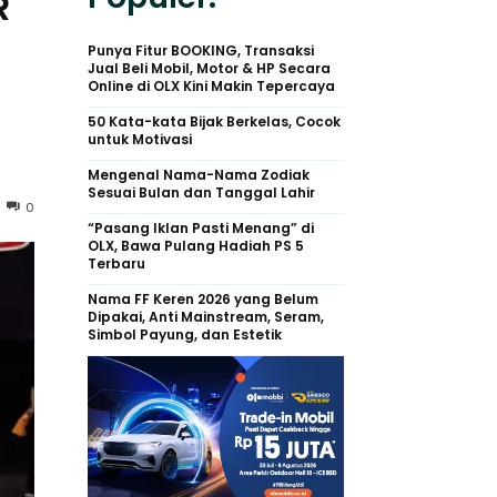
R
Punya Fitur BOOKING, Transaksi
Jual Beli Mobil, Motor & HP Secara
Online di OLX Kini Makin Tepercaya
50 Kata-kata Bijak Berkelas, Cocok
untuk Motivasi
Mengenal Nama-Nama Zodiak
Sesuai Bulan dan Tanggal Lahir
0
“Pasang Iklan Pasti Menang” di
OLX, Bawa Pulang Hadiah PS 5
Terbaru
Nama FF Keren 2026 yang Belum
Dipakai, Anti Mainstream, Seram,
Simbol Payung, dan Estetik