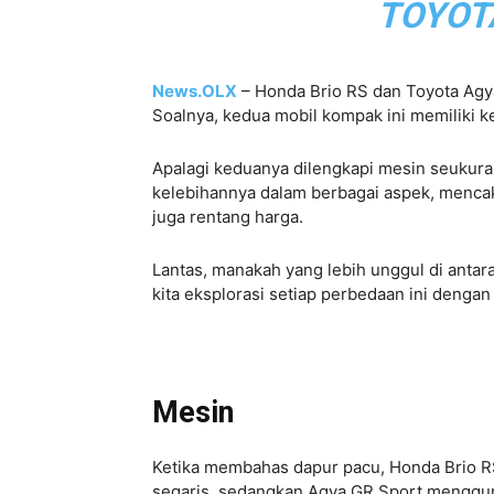
TOYOT
News.OLX
– Honda Brio RS dan Toyota Agy
Soalnya, kedua mobil kompak ini memiliki k
Apalagi keduanya dilengkapi mesin seukura
kelebihannya dalam berbagai aspek, mencakup
juga rentang harga.
Lantas, manakah yang lebih unggul di anta
kita eksplorasi setiap perbedaan ini dengan t
Mesin
Ketika membahas dapur pacu, Honda Brio RS
segaris, sedangkan Agya GR Sport menggun