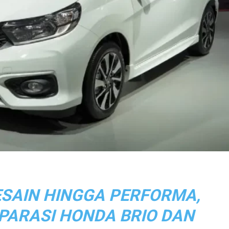
ESAIN HINGGA PERFORMA,
PARASI HONDA BRIO DAN