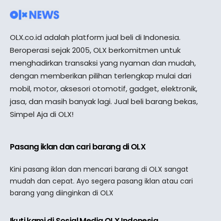
OLX.co.id adalah platform jual beli di Indonesia.
Beroperasi sejak 2005, OLX berkomitmen untuk
menghadirkan transaksi yang nyaman dan mudah,
dengan memberikan pilihan terlengkap mulai dari
mobil, motor, aksesori otomotif, gadget, elektronik,
jasa, dan masih banyak lagi. Jual beli barang bekas,
Simpel Aja di OLX!
Pasang iklan dan cari barang di OLX
Kini pasang iklan dan mencari barang di OLX sangat
mudah dan cepat. Ayo segera pasang iklan atau cari
barang yang diinginkan di OLX
Ikuti kami di Sosial Media OLX Indonesia