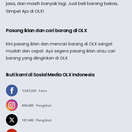
jasa, dan masih banyak lagi. Jual beli barang bekas,
Simpel Aja di OLX!
Pasang iklan dan cari barang di OLX
Kini pasang iklan dan mencari barang di OLX sangat
mudah dan cepat. Ayo segera pasang iklan atau cari
barang yang diinginkan di OLX
Ikuti kami di Sosial Media OLX Indonesia
7,567,239
Fans
894,000
Pengikut
187,400
Pengikut