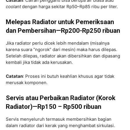
Catatan
: Cairan pengganti bisa berupa air biasa atau
coolant
dengan harga sekitar Rp50–Rp85 ribu per liter.
Melepas Radiator untuk Pemeriksaan
dan Pembersihan—Rp200-Rp250 ribuan
Jika radiator perlu dicek lebih mendalam (misalnya
karena suara “ngorok” dari mesin) maka harus dilepas.
Setelah dilepas, radiator akan dibersihkan dan dipasang
kembali jika tidak ada kerusakan.
Catatan
: Proses ini butuh keahlian khusus agar tidak
merusak komponen.
Servis atau Perbaikan Radiator (Korok
Radiator)—Rp150 – Rp500 ribuan
Servis menyeluruh termasuk membersihkan bagian
dalam radiator dari kerak yang menghambat sirkulasi.