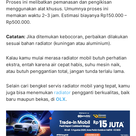
Proses ini melibatkan pemanasan dan pengikisan
menggunakan alat khusus. Umumnya proses ini
memakan waktu 2–3 jam. Estimasi biayanya Rp150.000 –
Rp500.000.
Catatan:
Jika ditemukan kebocoran, perbaikan dilakukan
sesuai bahan radiator (kuningan atau aluminium).
Kalau kamu mulai merasa radiator mobil butuh perhatian
ekstra, entah karena air cepat habis, suhu mesin naik,
atau butuh penggantian total, jangan tunda terlalu lama.
Selain cari bengkel servis radiator mobil yang tepat, kamu
juga bisa menemukan
radiator
pengganti berkualitas, baik
baru maupun bekas, di
OLX
.