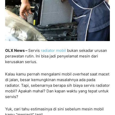
OLX News –
Servis
radiator mobil
bukan sekadar urusan
perawatan rutin. Ini bisa jadi penyelamat mesin dari
kerusakan serius.
Kalau kamu pernah mengalami mobil
overheat
saat macet
di jalan, besar kemungkinan masalahnya ada pada
radiator. Tapi, sebenarnya berapa sih biaya servis radiator
mobil? Apakah mahal? Dan kapan waktu yang tepat untuk
servis?
Yuk, cari tahu estimasinya di sini sebelum mesin mobil
kamu “menjerit” lagi!