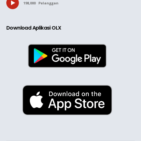
198,000
Pelanggan
Download Aplikasi OLX