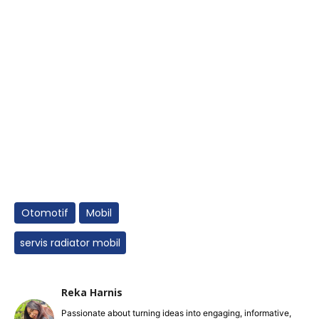
Otomotif
Mobil
servis radiator mobil
Reka Harnis
Passionate about turning ideas into engaging, informative,