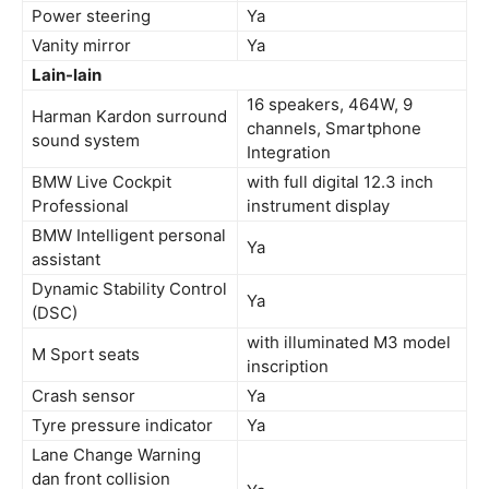
Power steering
Ya
Vanity mirror
Ya
Lain-lain
16 speakers, 464W, 9
Harman Kardon surround
channels, Smartphone
sound system
Integration
BMW Live Cockpit
with full digital 12.3 inch
Professional
instrument display
BMW Intelligent personal
Ya
assistant
Dynamic Stability Control
Ya
(DSC)
with illuminated M3 model
M Sport seats
inscription
Crash sensor
Ya
Tyre pressure indicator
Ya
Lane Change Warning
dan front collision