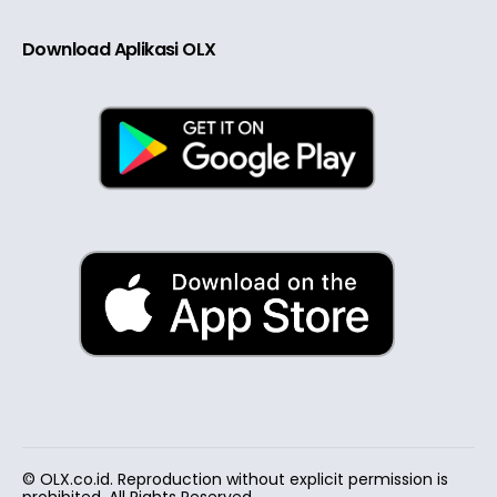
Download Aplikasi OLX
© OLX.co.id. Reproduction without explicit permission is
prohibited. All Rights Reserved.