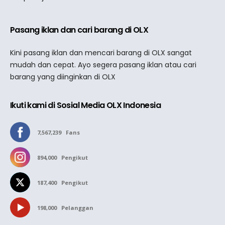
Pasang iklan dan cari barang di OLX
Kini pasang iklan dan mencari barang di OLX sangat
mudah dan cepat. Ayo segera pasang iklan atau cari
barang yang diinginkan di OLX
Ikuti kami di Sosial Media OLX Indonesia
7,567,239
Fans
894,000
Pengikut
187,400
Pengikut
198,000
Pelanggan