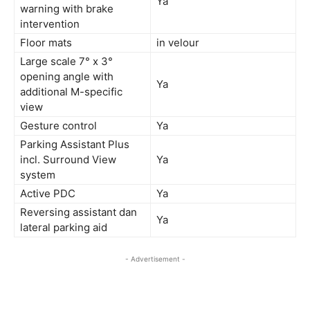
Ya
warning with brake
intervention
Floor mats
in velour
Large scale 7° x 3°
opening angle with
Ya
additional M-specific
view
Gesture control
Ya
Parking Assistant Plus
incl. Surround View
Ya
system
Active PDC
Ya
Reversing assistant dan
Ya
lateral parking aid
- Advertisement -