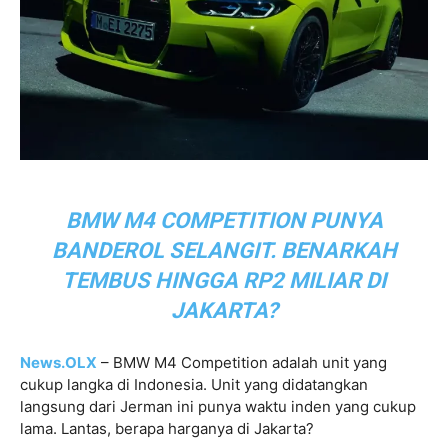
BMW M4 COMPETITION PUNYA
BANDEROL SELANGIT. BENARKAH
TEMBUS HINGGA RP2 MILIAR DI
JAKARTA?
News.OLX
– BMW M4 Competition adalah unit yang
cukup langka di Indonesia. Unit yang didatangkan
langsung dari Jerman ini punya waktu inden yang cukup
lama. Lantas, berapa harganya di Jakarta?