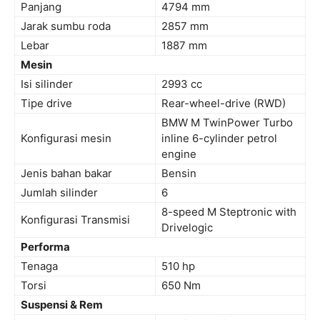
Panjang
4794 mm
Jarak sumbu roda
2857 mm
Lebar
1887 mm
Mesin
Isi silinder
2993 cc
Tipe drive
Rear-wheel-drive (RWD)
BMW M TwinPower Turbo
Konfigurasi mesin
inline 6-cylinder petrol
engine
Jenis bahan bakar
Bensin
Jumlah silinder
6
8-speed M Steptronic with
Konfigurasi Transmisi
Drivelogic
Performa
Tenaga
510 hp
Torsi
650 Nm
Suspensi & Rem