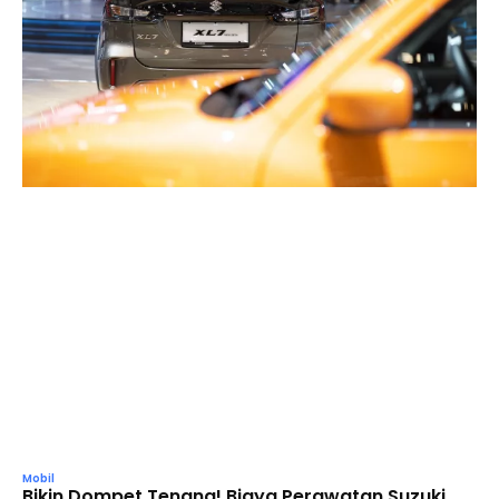
Mobil
Bikin Dompet Tenang! Biaya Perawatan Suzuki