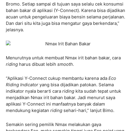
Bromo. Setiap sampai di tujuan saya selalu cek konsumsi
bahan bakar di aplikasi (Y-Connect). Karena bisa dijadikan
acuan untuk pengeluaran biaya bensin selama perjalanan.
Dan dari situ kita juga bisa mengatur gaya berkendara,”
jelasnya.
Menurutnya untuk membuat Nmax irit bahan bakar, cara
riding
harus dibuat lebih
smooth
.
“Aplikasi Y-Connect cukup membantu karena ada
Eco
Riding Indicator
yang bisa dijadikan patokan. Selama
indikator nyala berarti cara
riding
kita sudah tepat untuk
menjadikan Nmax irit bahan bakar. Jadi menurut saya
aplikasi Y-Connect ini manfaatnya banyak dalam
mendukung kegiatan
riding
sehari-hari,” lanjut Bimo.
Semakin sering pemilik Nmax melakukan gaya
berkendara Eco, maka semakin tinggi juga
Eco point
yang