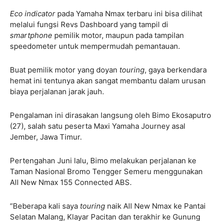
Eco indicator
pada Yamaha Nmax terbaru ini bisa dilihat
melalui fungsi Revs Dashboard yang tampil di
smartphone
pemilik motor, maupun pada tampilan
speedometer untuk mempermudah pemantauan.
Buat pemilik motor yang doyan
touring
, gaya berkendara
hemat ini tentunya akan sangat membantu dalam urusan
biaya perjalanan jarak jauh.
Pengalaman ini dirasakan langsung oleh Bimo Ekosaputro
(27), salah satu peserta Maxi Yamaha Journey asal
Jember, Jawa Timur.
Pertengahan Juni lalu, Bimo melakukan perjalanan ke
Taman Nasional Bromo Tengger Semeru menggunakan
All New Nmax 155 Connected ABS.
“Beberapa kali saya
touring
naik All New Nmax ke Pantai
Selatan Malang, Klayar Pacitan dan terakhir ke Gunung