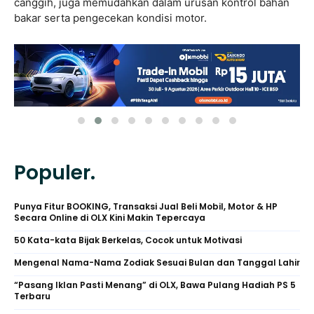
canggih, juga memudahkan dalam urusan kontrol bahan
bakar serta pengecekan kondisi motor.
Populer.
Punya Fitur BOOKING, Transaksi Jual Beli Mobil, Motor & HP
Secara Online di OLX Kini Makin Tepercaya
50 Kata-kata Bijak Berkelas, Cocok untuk Motivasi
Mengenal Nama-Nama Zodiak Sesuai Bulan dan Tanggal Lahir
“Pasang Iklan Pasti Menang” di OLX, Bawa Pulang Hadiah PS 5
Terbaru