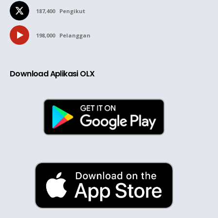
187,400
Pengikut
198,000
Pelanggan
Download Aplikasi OLX