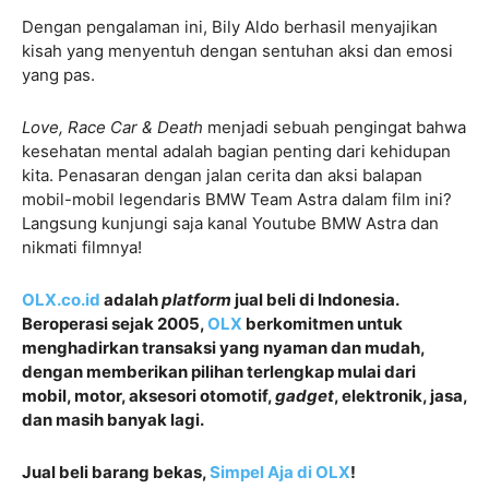
Dengan pengalaman ini, Bily Aldo berhasil menyajikan
kisah yang menyentuh dengan sentuhan aksi dan emosi
yang pas.
Love, Race Car & Death
menjadi sebuah pengingat bahwa
kesehatan mental adalah bagian penting dari kehidupan
kita. Penasaran dengan jalan cerita dan aksi balapan
mobil-mobil legendaris BMW Team Astra dalam film ini?
Langsung kunjungi saja kanal Youtube BMW Astra dan
nikmati filmnya!
OLX.co.id
adalah
platform
jual beli di Indonesia.
Beroperasi sejak 2005,
OLX
berkomitmen untuk
menghadirkan transaksi yang nyaman dan mudah,
dengan memberikan pilihan terlengkap mulai dari
mobil, motor, aksesori otomotif,
gadget
, elektronik, jasa,
dan masih banyak lagi.
Jual beli barang bekas,
Simpel Aja di OLX
!