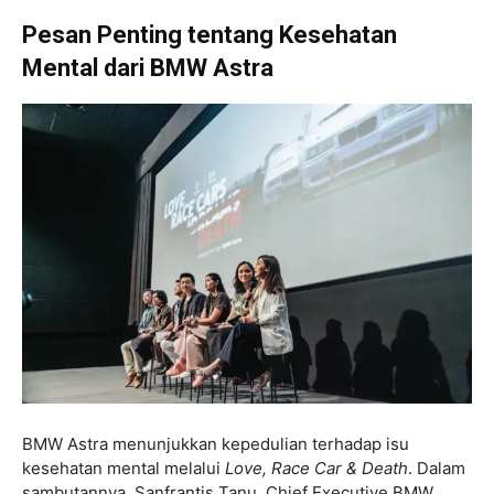
Pesan Penting tentang Kesehatan
Mental dari BMW Astra
BMW Astra menunjukkan kepedulian terhadap isu
kesehatan mental melalui
Love, Race Car & Death
. Dalam
sambutannya, Sanfrantis Tanu, Chief Executive BMW