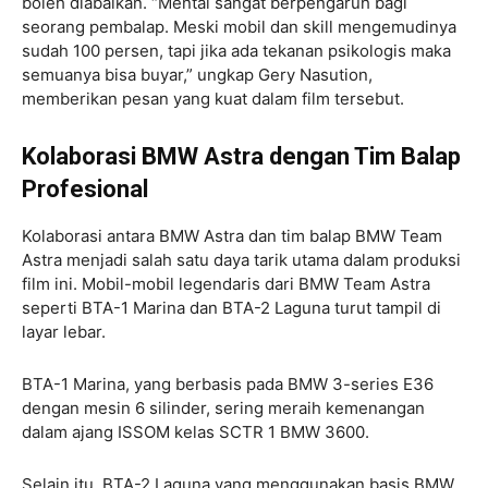
boleh diabaikan. “Mental sangat berpengaruh bagi
seorang pembalap. Meski mobil dan skill mengemudinya
sudah 100 persen, tapi jika ada tekanan psikologis maka
semuanya bisa buyar,” ungkap Gery Nasution,
memberikan pesan yang kuat dalam film tersebut.
Kolaborasi BMW Astra dengan Tim Balap
Profesional
Kolaborasi antara BMW Astra dan tim balap BMW Team
Astra menjadi salah satu daya tarik utama dalam produksi
film ini. Mobil-mobil legendaris dari BMW Team Astra
seperti BTA-1 Marina dan BTA-2 Laguna turut tampil di
layar lebar.
BTA-1 Marina, yang berbasis pada BMW 3-series E36
dengan mesin 6 silinder, sering meraih kemenangan
dalam ajang ISSOM kelas SCTR 1 BMW 3600.
Selain itu, BTA-2 Laguna yang menggunakan basis BMW