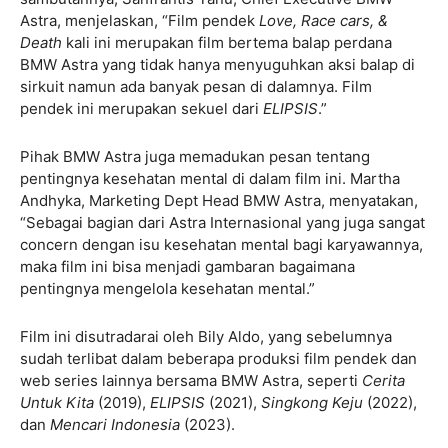
Astra, menjelaskan, “Film pendek
Love, Race cars, &
Death
kali ini merupakan film bertema balap perdana
BMW Astra yang tidak hanya menyuguhkan aksi balap di
sirkuit namun ada banyak pesan di dalamnya. Film
pendek ini merupakan sekuel dari
ELIPSIS
.”
Pihak BMW Astra juga memadukan pesan tentang
pentingnya kesehatan mental di dalam film ini. Martha
Andhyka, Marketing Dept Head BMW Astra, menyatakan,
“Sebagai bagian dari Astra Internasional yang juga sangat
concern dengan isu kesehatan mental bagi karyawannya,
maka film ini bisa menjadi gambaran bagaimana
pentingnya mengelola kesehatan mental.”
Film ini disutradarai oleh Bily Aldo, yang sebelumnya
sudah terlibat dalam beberapa produksi film pendek dan
web series lainnya bersama BMW Astra, seperti
Cerita
Untuk Kita
(2019),
ELIPSIS
(2021),
Singkong Keju
(2022),
dan
Mencari Indonesia
(2023).