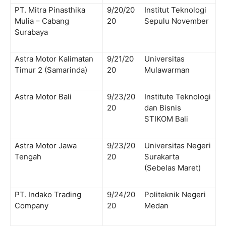
PT. Mitra Pinasthika
9/20/20
Institut Teknologi
Mulia – Cabang
20
Sepulu November
Surabaya
Astra Motor Kalimatan
9/21/20
Universitas
Timur 2 (Samarinda)
20
Mulawarman
Astra Motor Bali
9/23/20
Institute Teknologi
20
dan Bisnis
STIKOM Bali
Astra Motor Jawa
9/23/20
Universitas Negeri
Tengah
20
Surakarta
(Sebelas Maret)
PT. Indako Trading
9/24/20
Politeknik Negeri
Company
20
Medan