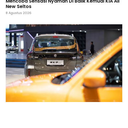
Mencoba Sensasi Nyaman Di Balik Kemudi KIA All
New Seltos
8 Agustus 2026