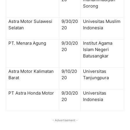
Sorong
Astra Motor Sulawesi
9/30/20
Univesitas Muslim
Selatan
20
Indonesia
PT. Menara Agung
9/30/20
Institut Agama
20
Islam Negeri
Batusangkar
Astra Motor Kalimatan
9/10/20
Universitas
Barat
20
Tanjungpura
PT Astra Honda Motor
9/30/20
Universitas
20
Indonesia
- Advertisement -