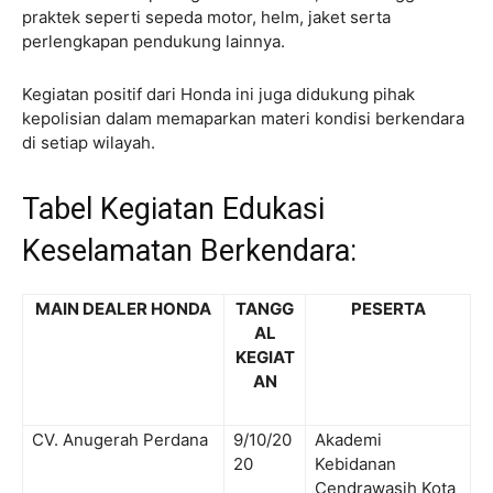
praktek seperti sepeda motor, helm, jaket serta
perlengkapan pendukung lainnya.
Kegiatan positif dari Honda ini juga didukung pihak
kepolisian dalam memaparkan materi kondisi berkendara
di setiap wilayah.
Tabel Kegiatan Edukasi
Keselamatan Berkendara:
MAIN DEALER HONDA
TANGG
PESERTA
AL
KEGIAT
AN
CV. Anugerah Perdana
9/10/20
Akademi
20
Kebidanan
Cendrawasih Kota