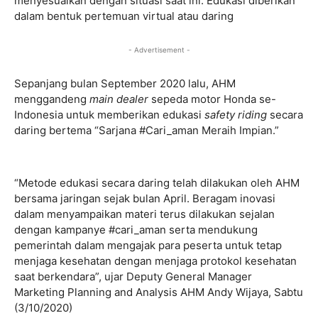
menyesuaikan dengan situasi saat ini. Edukasi diberikan
dalam bentuk pertemuan virtual atau daring
- Advertisement -
Sepanjang bulan September 2020 lalu, AHM
menggandeng
main dealer
sepeda motor Honda se-
Indonesia untuk memberikan edukasi
safety riding
secara
daring bertema “Sarjana #Cari_aman Meraih Impian.”
“Metode edukasi secara daring telah dilakukan oleh AHM
bersama jaringan sejak bulan April. Beragam inovasi
dalam menyampaikan materi terus dilakukan sejalan
dengan kampanye #cari_aman serta mendukung
pemerintah dalam mengajak para peserta untuk tetap
menjaga kesehatan dengan menjaga protokol kesehatan
saat berkendara”, ujar Deputy General Manager
Marketing Planning and Analysis AHM Andy Wijaya, Sabtu
(3/10/2020)