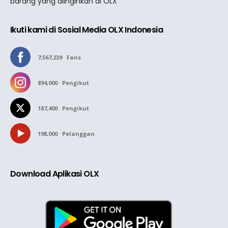
barang yang diinginkan di OLX
Ikuti kami di Sosial Media OLX Indonesia
7,567,239
Fans
894,000
Pengikut
187,400
Pengikut
198,000
Pelanggan
Download Aplikasi OLX