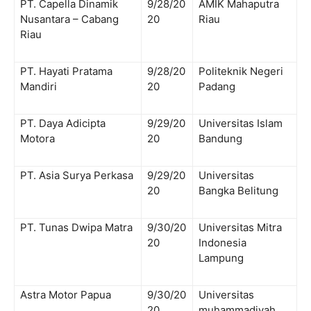
PT. Capella Dinamik
9/28/20
AMIK Mahaputra
Nusantara – Cabang
20
Riau
Riau
PT. Hayati Pratama
9/28/20
Politeknik Negeri
Mandiri
20
Padang
PT. Daya Adicipta
9/29/20
Universitas Islam
Motora
20
Bandung
PT. Asia Surya Perkasa
9/29/20
Universitas
20
Bangka Belitung
PT. Tunas Dwipa Matra
9/30/20
Universitas Mitra
20
Indonesia
Lampung
Astra Motor Papua
9/30/20
Universitas
20
muhammadiyah