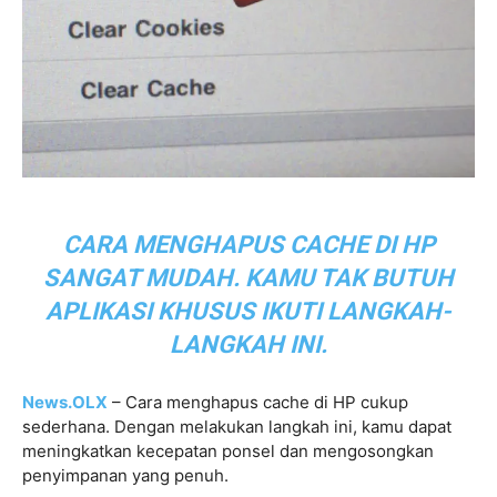
CARA MENGHAPUS CACHE DI HP
SANGAT MUDAH. KAMU TAK BUTUH
APLIKASI KHUSUS IKUTI LANGKAH-
LANGKAH INI.
News.OLX
– Cara menghapus cache di HP cukup
sederhana. Dengan melakukan langkah ini, kamu dapat
meningkatkan kecepatan ponsel dan mengosongkan
penyimpanan yang penuh.