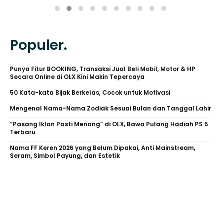
Populer.
Punya Fitur BOOKING, Transaksi Jual Beli Mobil, Motor & HP
Secara Online di OLX Kini Makin Tepercaya
50 Kata-kata Bijak Berkelas, Cocok untuk Motivasi
Mengenal Nama-Nama Zodiak Sesuai Bulan dan Tanggal Lahir
“Pasang Iklan Pasti Menang” di OLX, Bawa Pulang Hadiah PS 5
Terbaru
Nama FF Keren 2026 yang Belum Dipakai, Anti Mainstream,
Seram, Simbol Payung, dan Estetik