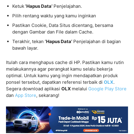
Ketuk
‘Hapus Data’
Penjelajahan.
Pilih rentang waktu yang kamu inginkan
Pastikan Cookie, Data Situs dicentang, bersama
dengan Gambar dan File dalam Cache.
Terakhir, tekan
‘Hapus Data’
Penjelajahan di bagian
bawah layar.
Itulah cara menghapus cache di HP. Pastikan kamu rutin
melakukannya agar perangkat kamu selalu bekerja
optimal. Untuk kamu yang ingin mendapatkan produk
ponsel tersebut, dapatkan referensi terbaik di
OLX
.
Segera download aplikasi
OLX
melalui
Google Play Store
dan
App Store
, sekarang!