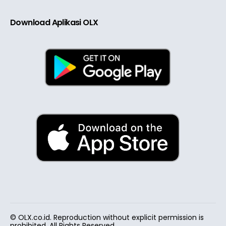
Download Aplikasi OLX
© OLX.co.id. Reproduction without explicit permission is
prohibited. All Rights Reserved.