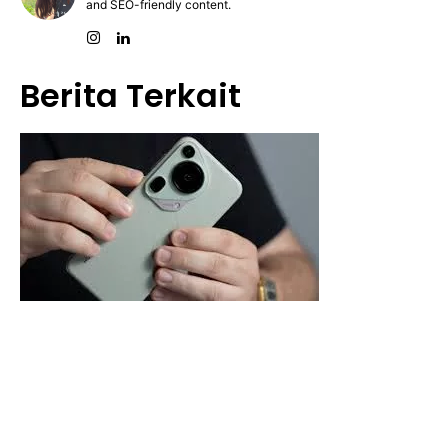
and SEO-friendly content.
Berita Terkait