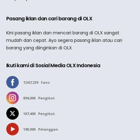
Pasang iklan dan cari barang di OLX
Kini pasang iklan dan mencari barang di OLX sangat
mudah dan cepat. Ayo segera pasang iklan atau cari
barang yang diinginkan di OLX
Ikuti kami di Sosial Media OLX Indonesia
7,567,239
Fans
894,000
Pengikut
187,400
Pengikut
198,000
Pelanggan