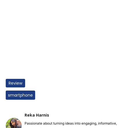
Review
smartphone
Reka Harnis
Passionate about turning ideas into engaging, informative,