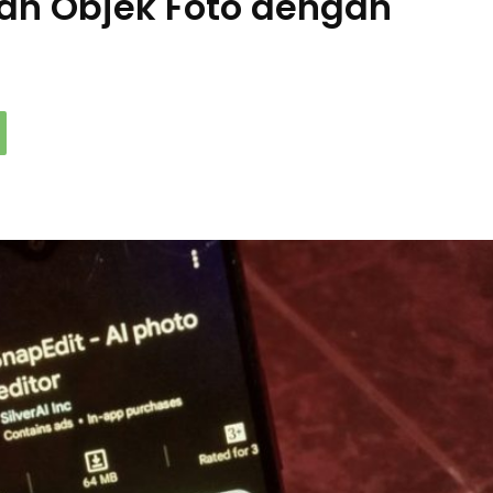
an Objek Foto dengan