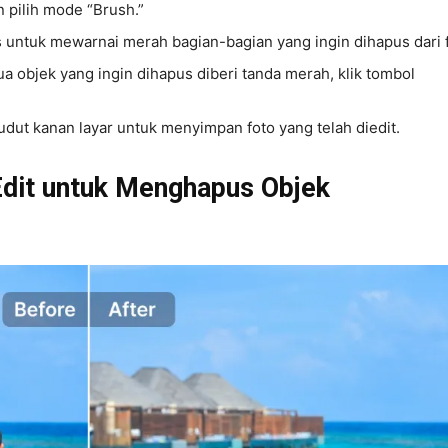
 pilih mode “Brush.”
untuk mewarnai merah bagian-bagian yang ingin dihapus dari f
 objek yang ingin dihapus diberi tanda merah, klik tombol
udut kanan layar untuk menyimpan foto yang telah diedit.
dit untuk Menghapus Objek