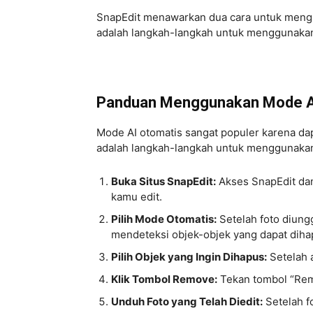
SnapEdit menawarkan dua cara untuk mengh
adalah langkah-langkah untuk menggunaka
Panduan Menggunakan Mode AI
Mode AI otomatis sangat populer karena da
adalah langkah-langkah untuk menggunakan
Buka Situs SnapEdit:
Akses SnapEdit dan
kamu edit.
Pilih Mode Otomatis:
Setelah foto diungg
mendeteksi objek-objek yang dapat diha
Pilih Objek yang Ingin Dihapus:
Setelah a
Klik Tombol Remove:
Tekan tombol “Remo
Unduh Foto yang Telah Diedit:
Setelah f