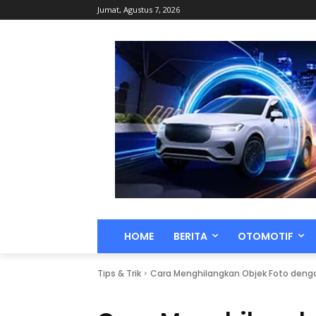
Jumat, Agustus 7, 2026
HOME
BERITA
OTOMOTIF
Tips & Trik
Cara Menghilangkan Objek Foto deng