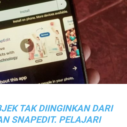
JEK TAK DIINGINKAN DARI
N SNAPEDIT. PELAJARI