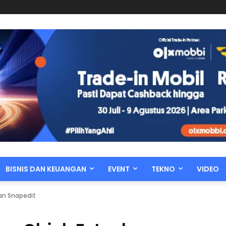
BISNIS DAN KEUANGAN
EVENT
TEKNO
VIDEO
an Snapedit