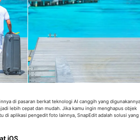
innya di pasaran berkat teknologi AI canggih yang digunakannya
jadi lebih cepat dan mudah. Jika kamu ingin menghapus objek
i aplikasi pengedit foto lainnya, SnapEdit adalah solusi yang
at iOS