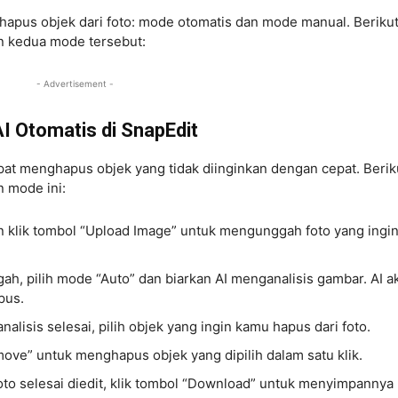
apus objek dari foto: mode otomatis dan mode manual. Beriku
n kedua mode tersebut:
- Advertisement -
 Otomatis di SnapEdit
pat menghapus objek yang tidak diinginkan dengan cepat. Berik
 mode ini:
 klik tombol “Upload Image” untuk mengunggah foto yang ingi
ah, pilih mode “Auto” dan biarkan AI menganalisis gambar. AI a
pus.
nalisis selesai, pilih objek yang ingin kamu hapus dari foto.
ve” untuk menghapus objek yang dipilih dalam satu klik.
oto selesai diedit, klik tombol “Download” untuk menyimpannya