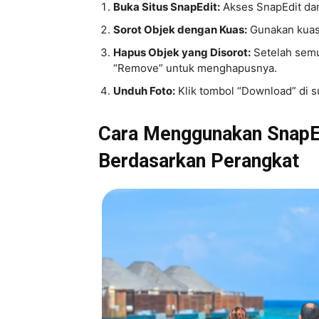
Buka Situs SnapEdit:
Akses SnapEdit dan
Sorot Objek dengan Kuas:
Gunakan kuas 
Hapus Objek yang Disorot:
Setelah semua
“Remove” untuk menghapusnya.
Unduh Foto:
Klik tombol “Download” di s
Cara Menggunakan SnapE
Berdasarkan Perangkat