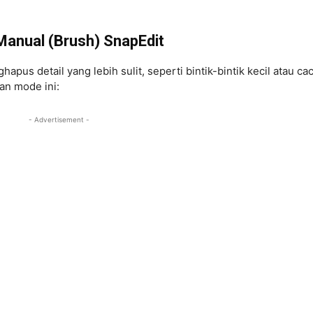
anual (Brush) SnapEdit
us detail yang lebih sulit, seperti bintik-bintik kecil atau cac
an mode ini:
- Advertisement -