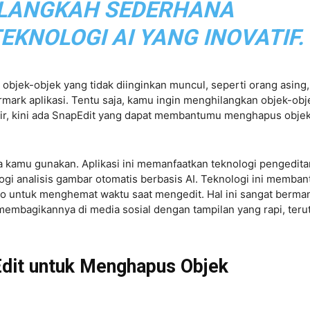
LANGKAH SEDERHANA
KNOLOGI AI YANG INOVATIF.
 objek-objek yang tidak diinginkan muncul, seperti orang asing,
mark aplikasi. Tentu saja, kamu ingin menghilangkan objek-obj
watir, kini ada SnapEdit yang dapat membantumu menghapus obje
sa kamu gunakan. Aplikasi ini memanfaatkan teknologi pengedita
gi analisis gambar otomatis berbasis AI. Teknologi ini memban
to untuk menghemat waktu saat mengedit. Hal ini sangat berma
membagikannya di media sosial dengan tampilan yang rapi, ter
dit untuk Menghapus Objek