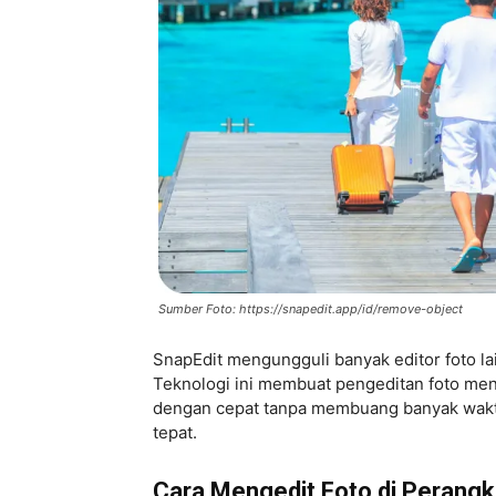
Sumber Foto: https://snapedit.app/id/remove-object
SnapEdit mengungguli banyak editor foto la
Teknologi ini membuat pengeditan foto men
dengan cepat tanpa membuang banyak waktu d
tepat.
Cara Mengedit Foto di Perangk