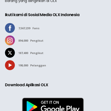
barang yang diinginkan di OLX
Ikuti kami di Sosial Media OLX Indonesia
7,567,239
Fans
894,000
Pengikut
187,400
Pengikut
198,000
Pelanggan
Download Aplikasi OLX