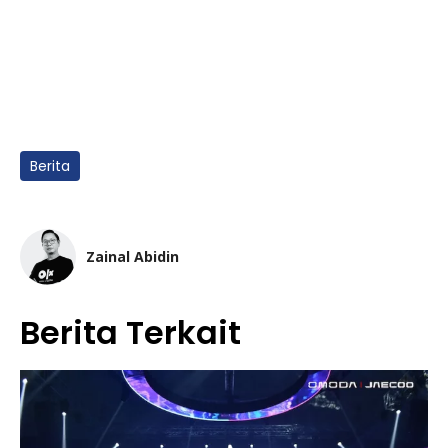
Berita
Zainal Abidin
Berita Terkait