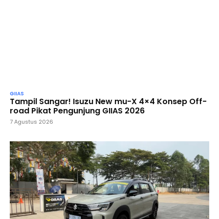
GIIAS
Tampil Sangar! Isuzu New mu-X 4×4 Konsep Off-
road Pikat Pengunjung GIIAS 2026
7 Agustus 2026