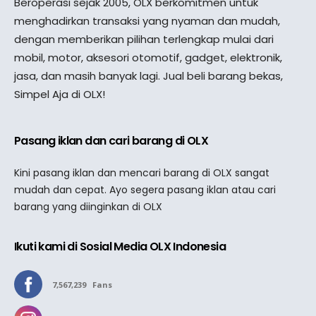
Beroperasi sejak 2005, OLX berkomitmen untuk
menghadirkan transaksi yang nyaman dan mudah,
dengan memberikan pilihan terlengkap mulai dari
mobil, motor, aksesori otomotif, gadget, elektronik,
jasa, dan masih banyak lagi. Jual beli barang bekas,
Simpel Aja di OLX!
Pasang iklan dan cari barang di OLX
Kini pasang iklan dan mencari barang di OLX sangat
mudah dan cepat. Ayo segera pasang iklan atau cari
barang yang diinginkan di OLX
Ikuti kami di Sosial Media OLX Indonesia
7,567,239
Fans