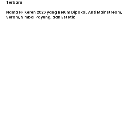
Terbaru
Nama FF Keren 2026 yang Belum Dipakai, Anti Mainstream,
Seram, Simbol Payung, dan Estetik