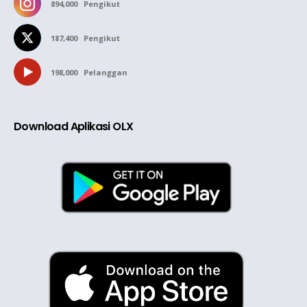
894,000
Pengikut
187,400
Pengikut
198,000
Pelanggan
Download Aplikasi OLX