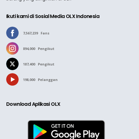
Ikuti kami di Sosial Media OLX Indonesia
7,567,239
Fans
894,000
Pengikut
187,400
Pengikut
198,000
Pelanggan
Download Aplikasi OLX