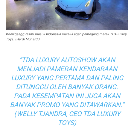
Koenigsegg resmi masuk Indonesia melalui agen pemegang merek TDA luxury
Toys. (Herdi Muhardi)
“TDA LUXURY AUTOSHOW AKAN
MENJADI PAMERAN KENDARAAN
LUXURY
YANG PERTAMA DAN PALING
DITUNGGU OLEH BANYAK ORANG.
PADA KESEMPATAN INI JUGA AKAN
BANYAK PROMO YANG DITAWARKAN.”
(WELLY TJANDRA, CEO TDA LUXURY
TOYS)