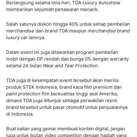
Berlangsung selama lima hari, TDA Luxury Autoshow
memberikan sejumlah penawaran menarik.
Salah satunya diskon hingga 40% untuk setiap pembelian
merchandise
dari
brand
TDA maupun
merchandise brand
luxury car
lainnya.
Dalam event ini juga ditawarkan program pembelian
mobil dengan DP rendah dan bunga 0% dengan warranty
selama 24 bulan
Wear and Tear Protection.
TDA juga di kesempatan event tersebut akan merilis
produk STEK Indonesia, brand kaca film premium dan
paint protection film
berkualitas tinggi asal Amerika,
dimana TDA juga ditunjuk sebagai perwakilan resmi
brand
tersebut untuk pasar otomotif untuk penjualannya
di Indonesia.
Buat kalian yang gemar membuat konten digital, jangan
lupa untuk ikutan
video competiton
dengan hadiah yang