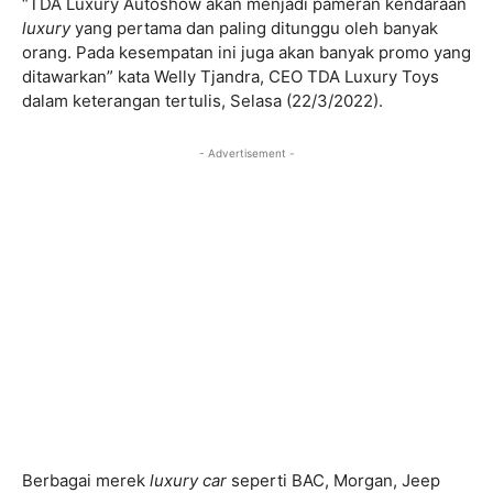
“TDA Luxury Autoshow akan menjadi pameran kendaraan
luxury
yang pertama dan paling ditunggu oleh banyak
orang. Pada kesempatan ini juga akan banyak promo yang
ditawarkan” kata Welly Tjandra, CEO TDA Luxury Toys
dalam keterangan tertulis, Selasa (22/3/2022).
- Advertisement -
Berbagai merek
luxury car
seperti BAC, Morgan, Jeep