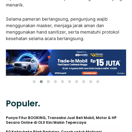
menarik.
Selama pameran berlangsung, pengunjung wajib
menggunakan masker, menjaga jarak aman dan
menggunakan hand sanitizer, serta mematuhi protokol
kesehatan selama acara berlangsung.
Populer.
Punya Fitur BOOKING, Transaksi Jual Beli Mobil, Motor & HP
Secara Online di OLX Kini Makin Tepercaya
50 Kata-kata Bijak Berkelas, Cocok untuk Motivasi