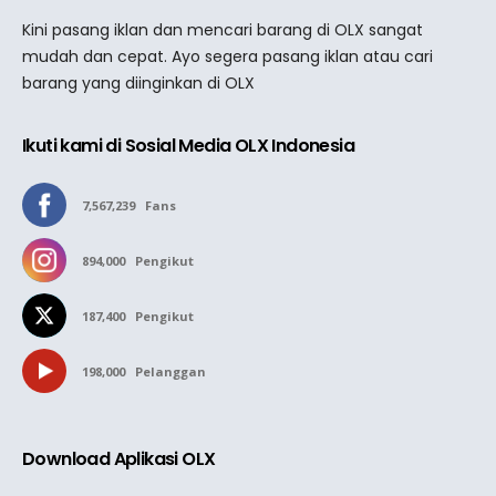
Kini pasang iklan dan mencari barang di OLX sangat
mudah dan cepat. Ayo segera pasang iklan atau cari
barang yang diinginkan di OLX
Ikuti kami di Sosial Media OLX Indonesia
7,567,239
Fans
894,000
Pengikut
187,400
Pengikut
198,000
Pelanggan
Download Aplikasi OLX