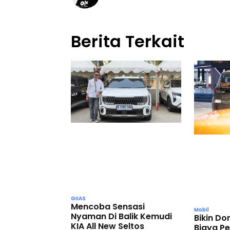
Berita Terkait
GIIAS
Mencoba Sensasi
Mobil
Nyaman Di Balik Kemudi
Bikin D
KIA All New Seltos
Biaya P