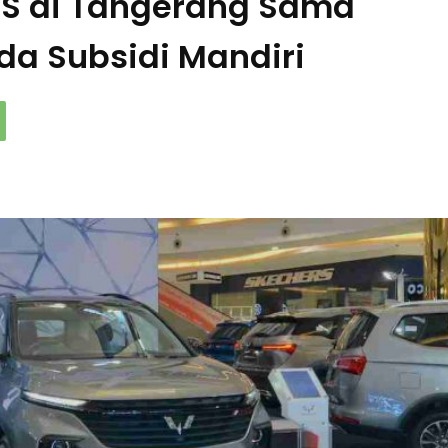
RS di Tangerang Sama
da Subsidi Mandiri