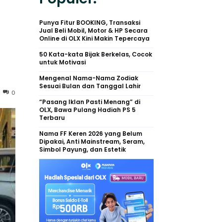
Punya Fitur BOOKING, Transaksi
Jual Beli Mobil, Motor & HP Secara
Online di OLX Kini Makin Tepercaya
50 Kata-kata Bijak Berkelas, Cocok
untuk Motivasi
Mengenal Nama-Nama Zodiak
Sesuai Bulan dan Tanggal Lahir
0
“Pasang Iklan Pasti Menang” di
OLX, Bawa Pulang Hadiah PS 5
Terbaru
Nama FF Keren 2026 yang Belum
Dipakai, Anti Mainstream, Seram,
Simbol Payung, dan Estetik