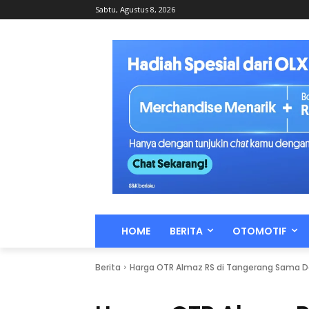
Sabtu, Agustus 8, 2026
HOME
BERITA
OTOMOTIF
Berita
Harga OTR Almaz RS di Tangerang Sama De