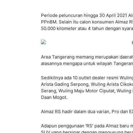
Periode peluncuran hingga 30 April 2021 A
PPnBM. Selain itu calon konsumen Almaz RS 
50.000 kilometer atau 4 tahun dengan syara
Area Tangerang memang merupakan daerah y
alasannya mengapa untuk wilayah Tangerang
Sedikitnya ada 10 outlet dealer resmi Wuling
Arista Gading Serpong, Wuling Arista Cikoko
Serang, Wuling Maju Motor Ciputat, Wuling
Daan Mogot.
Almaz RS hadir dalam dua varian, Pro dan E
Adapun penggunaan 'RS' pada Almaz baru me
SUV yang bersinar dengan mengusung berag