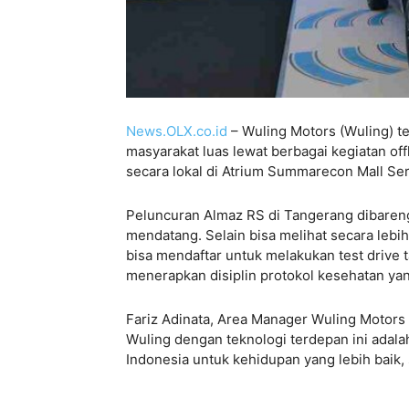
News.OLX.co.id
– Wuling Motors (Wuling) 
masyarakat luas lewat berbagai kegiatan off
secara lokal di Atrium Summarecon Mall Se
Peluncuran Almaz RS di Tangerang dibareng
mendatang. Selain bisa melihat secara lebi
bisa mendaftar untuk melakukan test drive 
menerapkan disiplin protokol kesehatan yan
Fariz Adinata, Area Manager Wuling Motor
Wuling dengan teknologi terdepan ini adal
Indonesia untuk kehidupan yang lebih baik