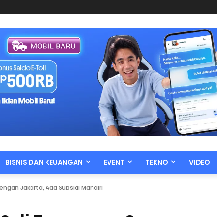
BISNIS DAN KEUANGAN
EVENT
TEKNO
VIDEO
ngan Jakarta, Ada Subsidi Mandiri