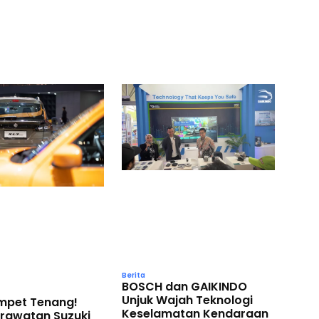
Berita
BOSCH dan GAIKINDO
Unjuk Wajah Teknologi
ompet Tenang!
Keselamatan Kendaraan
erawatan Suzuki