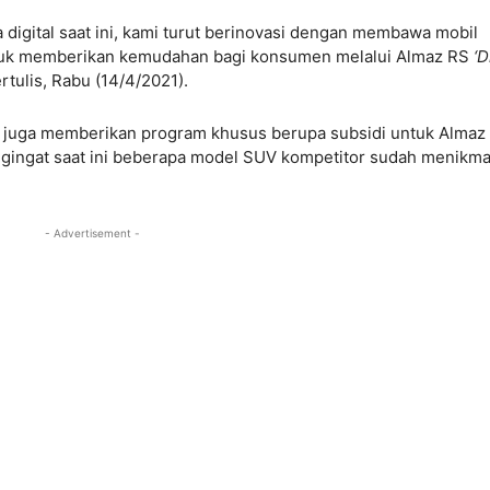
 digital saat ini, kami turut berinovasi dengan membawa mobil
 untuk memberikan kemudahan bagi konsumen melalui Almaz RS
‘D
rtulis, Rabu (14/4/2021).
 juga memberikan program khusus berupa subsidi untuk Almaz
engingat saat ini beberapa model SUV kompetitor sudah menikma
- Advertisement -