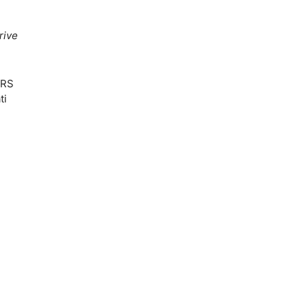
rive
 RS
ti