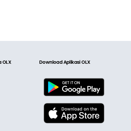
ia OLX
Download Aplikasi OLX