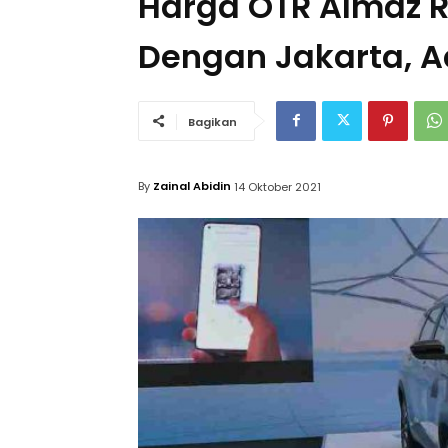
Harga OTR Almaz 
Dengan Jakarta, A
Bagikan
By
Zainal Abidin
14 Oktober 2021