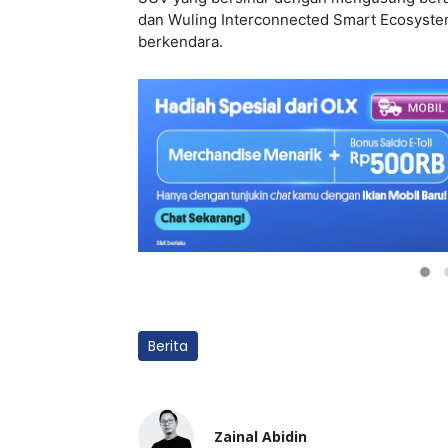
dan Wuling Interconnected Smart Ecosyst
berkendara.
Berita
Zainal Abidin