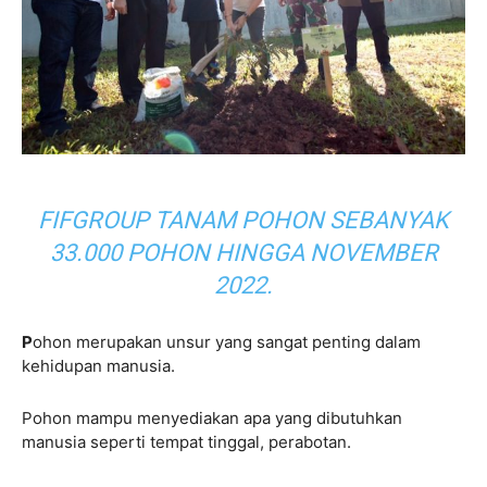
FIFGROUP TANAM POHON SEBANYAK
33.000 POHON HINGGA NOVEMBER
2022.
P
ohon merupakan unsur yang sangat penting dalam
kehidupan manusia.
Pohon mampu menyediakan apa yang dibutuhkan
manusia seperti tempat tinggal, perabotan.