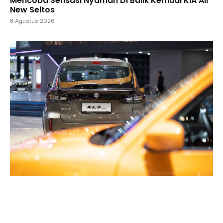
Mencoba Sensasi Nyaman Di Balik Kemudi KIA All
New Seltos
8 Agustus 2026