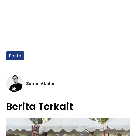
Berita
Zainal Abidin
Berita Terkait