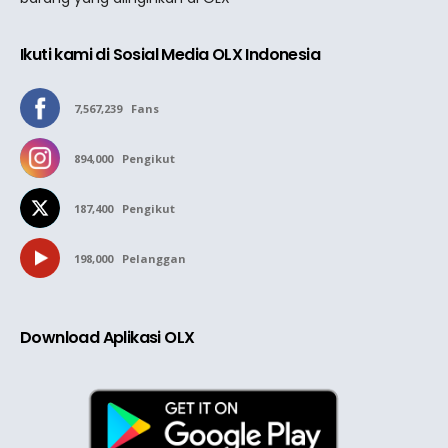
Ikuti kami di Sosial Media OLX Indonesia
7,567,239
Fans
894,000
Pengikut
187,400
Pengikut
198,000
Pelanggan
Download Aplikasi OLX