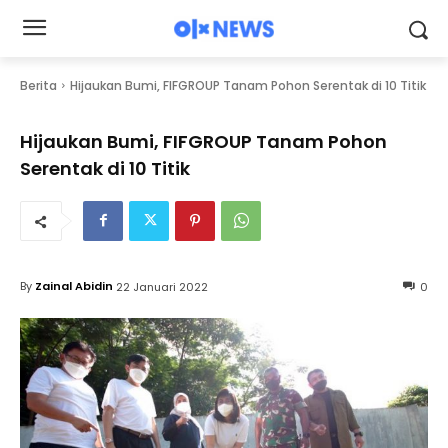
Berita
Hijaukan Bumi, FIFGROUP Tanam Pohon Serentak di 10 Titik
Hijaukan Bumi, FIFGROUP Tanam Pohon
Serentak di 10 Titik
By
Zainal Abidin
22 Januari 2022
0