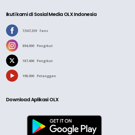
Ikuti kami di Sosial Media OLX Indonesia
7,567,239
Fans
894,000
Pengikut
187,400
Pengikut
198,000
Pelanggan
Download Aplikasi OLX