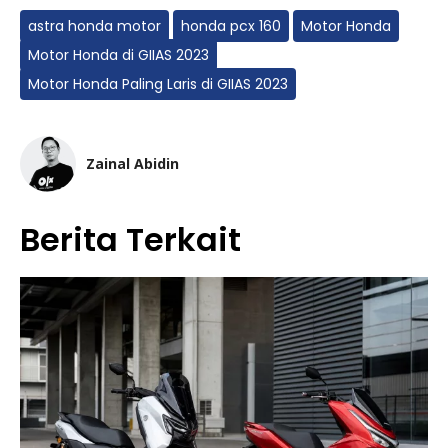
astra honda motor
honda pcx 160
Motor Honda
Motor Honda di GIIAS 2023
Motor Honda Paling Laris di GIIAS 2023
Zainal Abidin
Berita Terkait