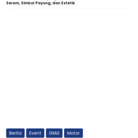
Seram, Simbol Payung, dan Estetik
Berita
Event
GIIAS
Motor