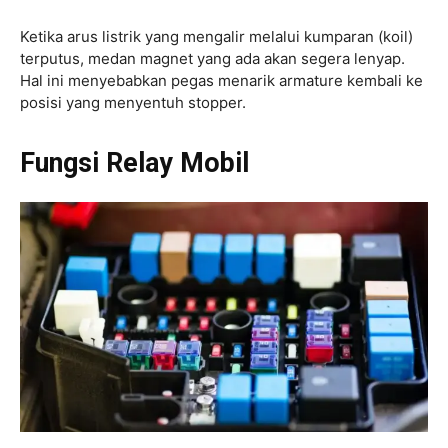
Ketika arus listrik yang mengalir melalui kumparan (koil)
terputus, medan magnet yang ada akan segera lenyap.
Hal ini menyebabkan pegas menarik armature kembali ke
posisi yang menyentuh stopper.
Fungsi Relay Mobil