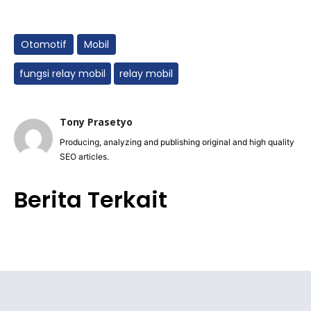
Otomotif
Mobil
fungsi relay mobil
relay mobil
Tony Prasetyo
Producing, analyzing and publishing original and high quality
SEO articles.
Berita Terkait