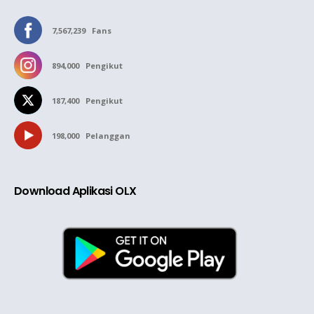
7,567,239
Fans
894,000
Pengikut
187,400
Pengikut
198,000
Pelanggan
Download Aplikasi OLX