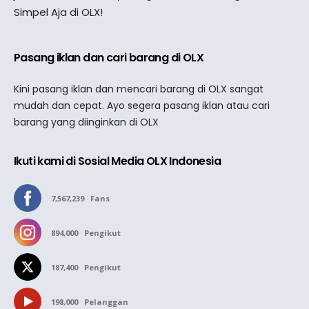
Simpel Aja di OLX!
Pasang iklan dan cari barang di OLX
Kini pasang iklan dan mencari barang di OLX sangat
mudah dan cepat. Ayo segera pasang iklan atau cari
barang yang diinginkan di OLX
Ikuti kami di Sosial Media OLX Indonesia
7,567,239
Fans
894,000
Pengikut
187,400
Pengikut
198,000
Pelanggan