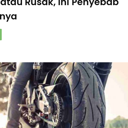
 atau Rusak, Ini Penyebab
tnya