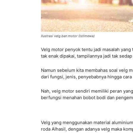
Ilustrasi velg ban motor (Istimewa)
Velg motor penyok tentu jadi masalah yang t
tak enak dipakai, tampilannya jadi tak seda
Namun sebelum kita membahas soal velg mot
dari fungsi, jenis, penyebabnya hingga car
Nah, velg motor sendiri memiliki peran yan
berfungsi menahan bobot bodi dan pengem
Velg yang menggunakan material aluminium
roda Alhasil, dengan adanya velg maka kom