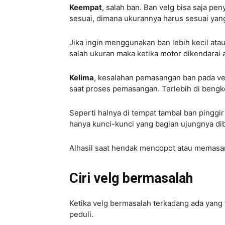
Keempat
, salah ban. Ban velg bisa saja pe
sesuai, dimana ukurannya harus sesuai yang
Jika ingin menggunakan ban lebih kecil atau
salah ukuran maka ketika motor dikendarai
Kelima
, kesalahan pemasangan ban pada vel
saat proses pemasangan. Terlebih di bengke
Seperti halnya di tempat tambal ban pinggi
hanya kunci-kunci yang bagian ujungnya dib
Alhasil saat hendak mencopot atau memasan
Ciri velg bermasalah
Ketika velg bermasalah terkadang ada yang 
peduli.