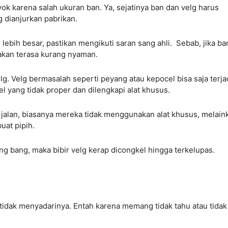
nyok karena salah ukuran ban. Ya, sejatinya ban dan velg harus
 dianjurkan pabrikan.
 lebih besar, pastikan mengikuti saran sang ahli. Sebab, jika ba
 akan terasa kurang nyaman.
g. Velg bermasalah seperti peyang atau kepocel bisa saja terja
l yang tidak proper dan dilengkapi alat khusus.
r jalan, biasanya mereka tidak menggunakan alat khusus, melain
uat pipih.
g bang, maka bibir velg kerap dicongkel hingga terkelupas.
tidak menyadarinya. Entah karena memang tidak tahu atau tidak