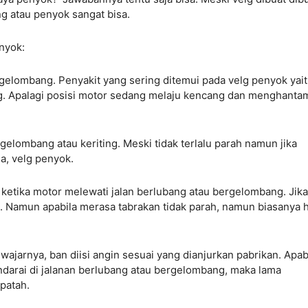
 atau penyok sangat bisa.
nyok:
rgelombang. Penyakit yang sering ditemui pada velg penyok yai
ng. Apalagi posisi motor sedang melaju kencang dan menghanta
rgelombang atau keriting. Meski tidak terlalu parah namun jika
a, velg penyok.
p ketika motor melewati jalan berlubang atau bergelombang. Jika
a. Namun apabila merasa tabrakan tidak parah, namun biasanya h
wajarnya, ban diisi angin sesuai yang dianjurkan pabrikan. Apab
ndarai di jalanan berlubang atau bergelombang, maka lama
patah.