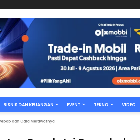
BISNIS DAN KEUANGAN
EVENT
TEKNO
VIDEO
enyebab dan Cara Merawatnya