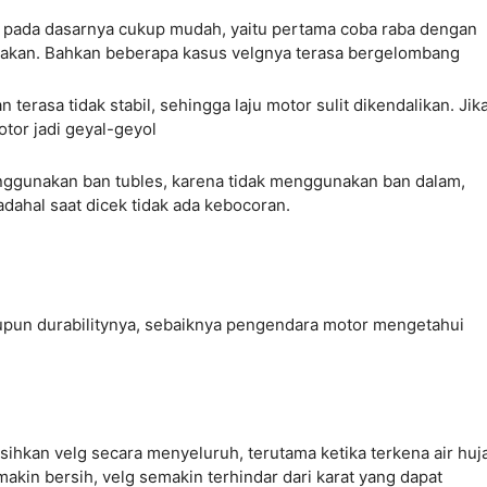
 pada dasarnya cukup mudah, yaitu pertama coba raba dengan
retakan. Bahkan beberapa kasus velgnya terasa bergelombang
 terasa tidak stabil, sehingga laju motor sulit dikendalikan. Jik
tor jadi geyal-geyol
enggunakan ban tubles, karena tidak menggunakan ban dalam,
adahal saat dicek tidak ada kebocoran.
aupun durabilitynya, sebaiknya pengendara motor mengetahui
kan velg secara menyeluruh, terutama ketika terkena air huj
akin bersih, velg semakin terhindar dari karat yang dapat