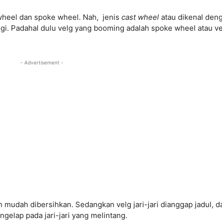
 wheel dan spoke wheel. Nah, jenis
cast wheel
atau dikenal den
gi. Padahal dulu velg yang booming adalah spoke wheel atau v
- Advertisement -
 mudah dibersihkan. Sedangkan velg jari-jari dianggap jadul, d
engelap pada jari-jari yang melintang.