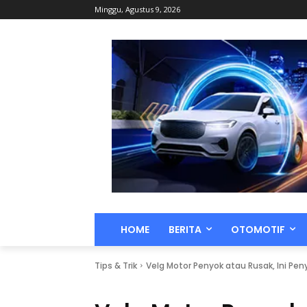
Minggu, Agustus 9, 2026
HOME
BERITA
OTOMOTIF
Tips & Trik
Velg Motor Penyok atau Rusak, Ini P