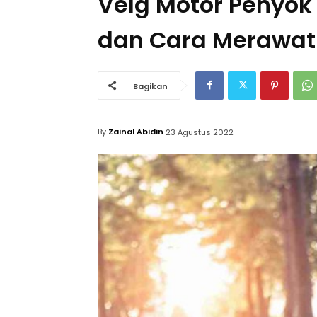
Velg Motor Penyok
dan Cara Merawa
Bagikan
By
Zainal Abidin
23 Agustus 2022