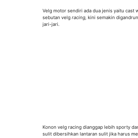
Velg motor sendiri ada dua jenis yaitu cast
sebutan velg
racing,
kini semakin digandrun
jari-jari.
Konon velg racing dianggap lebih sporty dan
sulit dibersihkan lantaran sulit jika harus m