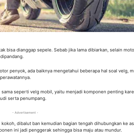
ak bisa dianggap sepele. Sebab jika lama dibiarkan, selain moto
p dipandang.
or penyok, ada baiknya mengetahui beberapa hal soal velg, m
a perawatannya.
g sama seperti velg mobil, yaitu menjadi komponen penting kar
udi serta penumpang.
- Advertisement -
 kokoh, dibalut ban kemudian bagian tengah dihubungkan ke as
ponen ini jadi penggerak sehingga bisa maju atau mundur.