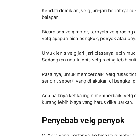
Kendati demikian, velg jari-jari bobotnya cu
balapan.
Bicara soa velg motor, ternyata velg racing 
velg apapun bisa bengkok, penyok atau p
Untuk jenis velg jari-jari biasanya lebih mud
Sedangkan untuk jenis velg racing lebih suli
Pasalnya, untuk memperbaiki velg rusak tid
sendiri, seperti yang dilakukan di bengkel p
Ada baiknya ketika ingin memperbaiki velg c
kurang lebih biaya yang harus dikeluarkan.
Penyebab velg penyok
OLXers yang bertanya ‘ko bisa velg motor s