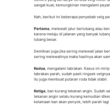
sangat kuat, kemungkinan mengalami peyang
Nah, berikut ini beberapa penyebab velg pe
Pertama
, melewati jalur berlubang atau be
karena melaju di jalanan yang banyak luba
lubang besar.
Demikian juga jika sering melewati jalan be
sering melewatinya maka hasilnya akan sam
Kedua
, mengalami tabrakan. Kasus ini miri
tabrakan parah, sudah pasti ringsek velgny
itu juga membuat putaran roda tidak stabil.
Ketiga
, ban kurang tekanan angin. Sudah se
tekanan angin selalu kurang kemudian dike
kelamaan ban akan penyok, lebih parah lagi 