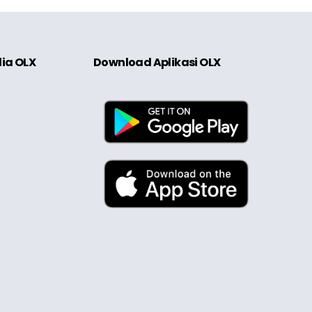
dia OLX
Download Aplikasi OLX