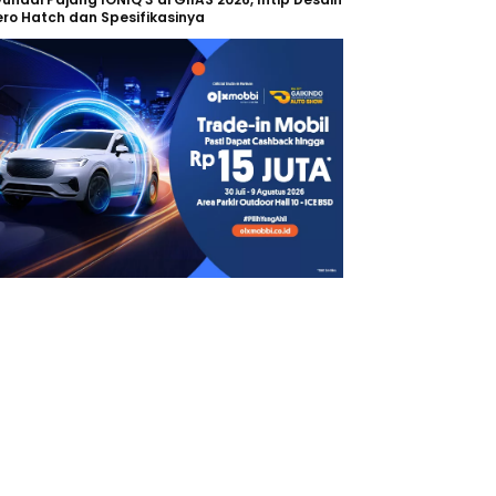
ro Hatch dan Spesifikasinya