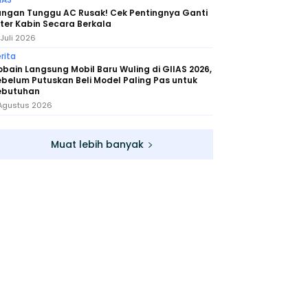
angan Tunggu AC Rusak! Cek Pentingnya Ganti
lter Kabin Secara Berkala
 Juli 2026
rita
bain Langsung Mobil Baru Wuling di GIIAS 2026,
belum Putuskan Beli Model Paling Pas untuk
ebutuhan
Agustus 2026
Muat lebih banyak