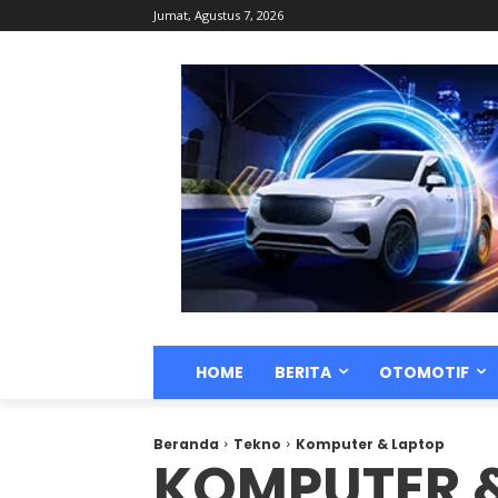
Jumat, Agustus 7, 2026
HOME
BERITA
OTOMOTIF
Beranda
Tekno
Komputer & Laptop
KOMPUTER 