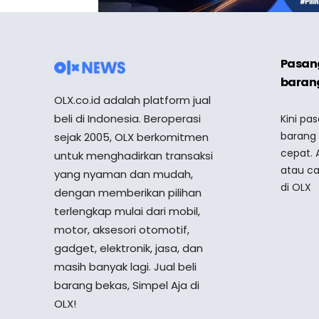
Pasang
barang
OLX.co.id adalah platform jual
beli di Indonesia. Beroperasi
Kini pa
barang
sejak 2005, OLX berkomitmen
cepat. 
untuk menghadirkan transaksi
atau ca
yang nyaman dan mudah,
di OLX
dengan memberikan pilihan
terlengkap mulai dari mobil,
motor, aksesori otomotif,
gadget, elektronik, jasa, dan
masih banyak lagi. Jual beli
barang bekas, Simpel Aja di
OLX!