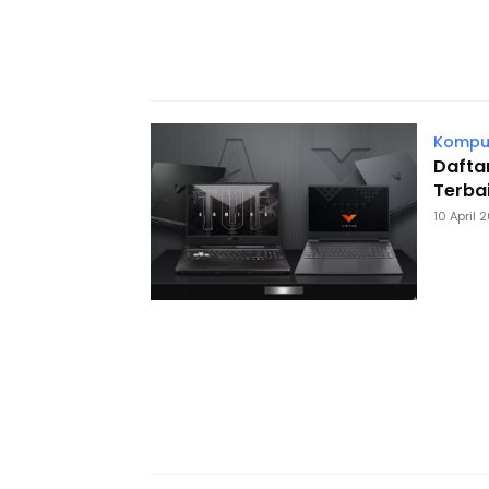
Komput
Dafta
Terba
10 April 