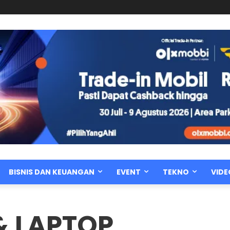
BISNIS DAN KEUANGAN
EVENT
TEKNO
VIDE
& LAPTOP