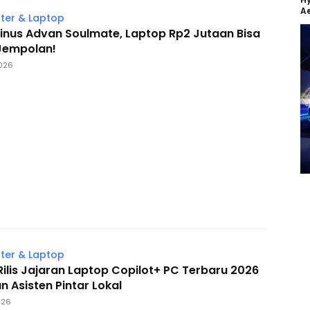
Ae
er & Laptop
Minus Advan Soulmate, Laptop Rp2 Jutaan Bisa
Jempolan!
026
er & Laptop
ilis Jajaran Laptop Copilot+ PC Terbaru 2026
 Asisten Pintar Lokal
026