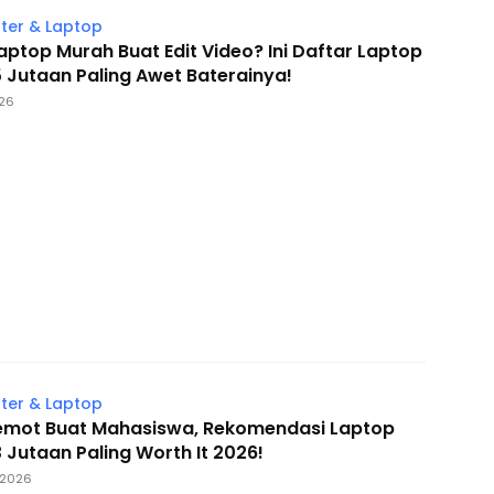
er & Laptop
aptop Murah Buat Edit Video? Ini Daftar Laptop
 Jutaan Paling Awet Baterainya!
026
er & Laptop
Lemot Buat Mahasiswa, Rekomendasi Laptop
 Jutaan Paling Worth It 2026!
 2026