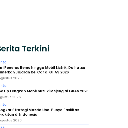
erita Terkini
rita
ri Penerus Bemo hingga Mobil Listrik, Daihatsu
merkan Jajaran Kei Car di GIIAS 2026
Agustus 2026
rita
ne Up Lengkap Mobil Suzuki Mejeng di GIIAS 2026
Agustus 2026
rita
ngkar Strategi Mazda Usai Punya Fasilitas
rakitan di Indonesia
Agustus 2026
IAS