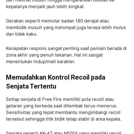
kepalanya menjadi jauh lebih singkat.
Gerakan seperti memutar badan 180 derajat atau
membidik musuh yang melompat juga terasa lebih mulus
dan tidak kaku.
Kecepatan respons sangat penting saat pemain berada di
zona akhir yang penuh tekanan. Hal ini sangat
menentukan hidup/mati karakter.
Memudahkan Kontrol Recoil pada
Senjata Tertentu
Setiap senjata di Free Fire memiliki pola recoil atau
getaran yang berbeda saat ditembak terus-menerus.
Sensitivitas yang tepat membantu mengimbangi recoil
tersebut sehingga titik bidik tetap stabil di area kepala.
Senjata seperti AK-47 atau M1014 yang memiliki
recoil