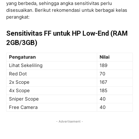
yang berbeda, sehingga angka sensitivitas perlu
disesuaikan. Berikut rekomendasi untuk berbagai kelas
perangkat:
Sensitivitas FF untuk HP Low-End (RAM
2GB/3GB)
Pengaturan
Nilai
Lihat Sekeliling
189
Red Dot
70
2x Scope
167
4x Scope
185
Sniper Scope
40
Free Camera
40
- Advertisement -