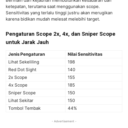
Bermain dari kejauhan membutuhkan kesabaran dan
ketepatan, terutama saat menggunakan scope.
Sensitivitas yang terlalu tinggi justru akan merugikan
karena bidikan mudah melesat melebihi target.
Pengaturan Scope 2x, 4x, dan Sniper Scope
untuk Jarak Jauh
Jenis Pengaturan
Nilai Sensitivitas
Lihat Sekeliling
198
Red Dot Sight
140
2x Scope
155
4x Scope
185
Sniper Scope
150
Lihat Sekitar
150
Tombol Tembak
44%
- Advertisement -