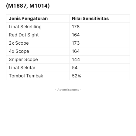
(M1887, M1014)
Jenis Pengaturan
Nilai Sensitivitas
Lihat Sekeliling
178
Red Dot Sight
164
2x Scope
173
4x Scope
164
Sniper Scope
144
Lihat Sekitar
54
Tombol Tembak
52%
- Advertisement -