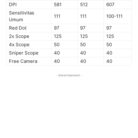
DPI
581
512
607
Sensitivitas
111
111
100-111
Umum
Red Dot
97
97
97
2x Scope
125
125
125
4x Scope
50
50
50
Sniper Scope
40
40
40
Free Camera
40
40
40
- Advertisement -