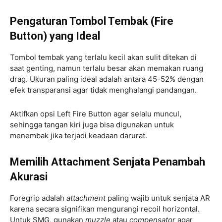
Pengaturan Tombol Tembak (Fire
Button) yang Ideal
Tombol tembak yang terlalu kecil akan sulit ditekan di
saat genting, namun terlalu besar akan memakan ruang
drag. Ukuran paling ideal adalah antara 45-52% dengan
efek transparansi agar tidak menghalangi pandangan.
Aktifkan opsi Left Fire Button agar selalu muncul,
sehingga tangan kiri juga bisa digunakan untuk
menembak jika terjadi keadaan darurat.
Memilih Attachment Senjata Penambah
Akurasi
Foregrip adalah
attachment
paling wajib untuk senjata AR
karena secara signifikan mengurangi recoil horizontal.
Untuk SMG, gunakan
muzzle
atau
compensator
agar