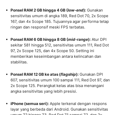
Ponsel RAM 2 GB hingga 4 GB (
low-end
):
Gunakan
sensitivitas umum di angka 189, Red Dot 70, 2x Scope
167, dan 4x Scope 185. Tujuannya agar performa tetap
ringan dan responsif meski FPS terbatas.
Ponsel RAM 6 GB hingga 8 GB (
mid-range
):
Atur DPI
sekitar 581 hingga 512, sensitivitas umum 111, Red Dot
97, 2x Scope 125, dan 4x Scope 50. Setting ini
memberikan keseimbangan antara kelincahan dan
stabilitas.
Ponsel RAM 12 GB ke atas (
flagship
):
Gunakan DPI
607, sensitivitas umum 100 sampai 111, Red Dot 97, dan
2x Scope 125. Perangkat kelas atas bisa menangani
angka sensitivitas yang lebih presisi.
iPhone (semua seri):
Apple terkenal dengan respons
layar yang berbeda dari Android. Gunakan sensitivitas
umum 72 hingga 73, Red Dot 71 sampai 72, dan 2x