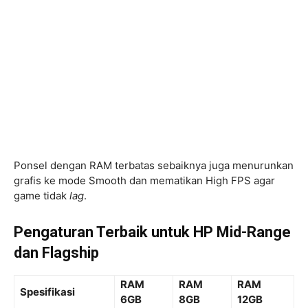
Ponsel dengan RAM terbatas sebaiknya juga menurunkan
grafis ke mode Smooth dan mematikan High FPS agar
game tidak
lag
.
Pengaturan Terbaik untuk HP Mid-Range
dan Flagship
RAM
RAM
RAM
Spesifikasi
6GB
8GB
12GB