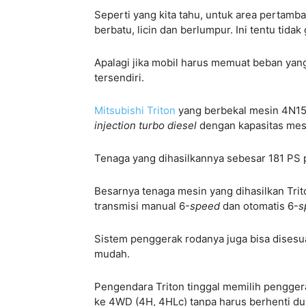
Seperti yang kita tahu, untuk area pertam
berbatu, licin dan berlumpur. Ini tentu tida
Apalagi jika mobil harus memuat beban yang
tersendiri.
Mitsubishi Triton
yang berbekal mesin 4N15
injection turbo diesel
dengan kapasitas mesi
Tenaga yang dihasilkannya sebesar 181 PS
Besarnya tenaga mesin yang dihasilkan Tri
transmisi manual 6-
speed
dan otomatis 6-
s
Sistem penggerak rodanya juga bisa dises
mudah.
Pengendara Triton tinggal memilih pengge
ke 4WD (4H, 4HLc) tanpa harus berhenti du