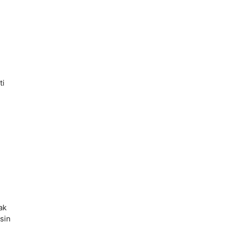
ti
ak
sin