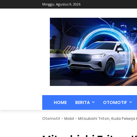
Minggu, Agustus 9, 2026
HOME
BERITA
OTOMOTIF
Otomotif
Mobil
Mitsubishi Triton, Kuda Peker