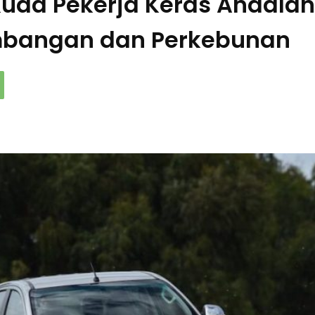
 Kuda Pekerja Keras Andalan
mbangan dan Perkebunan