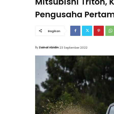
Mitsubishi Triton,
Pengusaha Perta
Bagikan
By
Zainal Abidin
23 September 2022