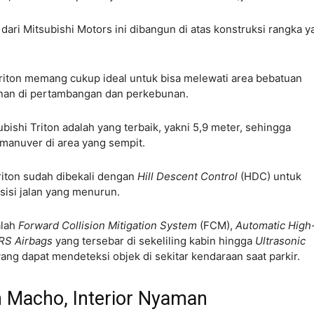
 dari Mitsubishi Motors ini dibangun di atas konstruksi rangka y
Triton memang cukup ideal untuk bisa melewati area bebatuan
lanan di pertambangan dan perkebunan.
bishi Triton adalah yang terbaik, yakni 5,9 meter, sehingga
anuver di area yang sempit.
Triton sudah dibekali dengan
Hill Descent Control
(HDC) untuk
osisi jalan yang menurun.
alah
Forward Collision Mitigation System
(FCM),
Automatic High
RS Airbags
yang tersebar di sekeliling kabin hingga
Ultrasonic
ng dapat mendeteksi objek di sekitar kendaraan saat parkir.
n Macho, Interior Nyaman