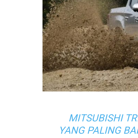
MITSUBISHI T
YANG PALING BA