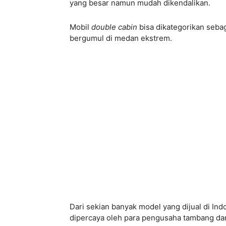
yang besar namun mudah dikendalikan.
Mobil
double cabin
bisa dikategorikan seba
bergumul di medan ekstrem.
Dari sekian banyak model yang dijual di Ind
dipercaya oleh para pengusaha tambang da