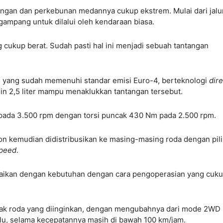
bangan dan perkebunan medannya cukup ekstrem. Mulai dari jalu
k gampang untuk dilalui oleh kendaraan biasa.
 cukup berat. Sudah pasti hal ini menjadi sebuah tantangan
 yang sudah memenuhi standar emisi Euro-4, berteknologi
dire
n 2,5 liter mampu menaklukkan tantangan tersebut.
 pada 3.500 rpm dengan torsi puncak 430 Nm pada 2.500 rpm.
ton kemudian didistribusikan ke masing-masing roda dengan pil
peed
.
uaikan dengan kebutuhan dengan cara pengoperasian yang cuk
rak roda yang diinginkan, dengan mengubahnya dari mode 2WD 
lu, selama kecepatannya masih di bawah 100 km/jam.