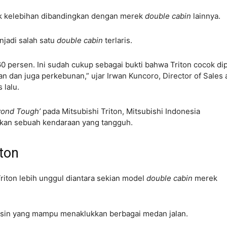
k kelebihan dibandingkan dengan merek
double cabin
lainnya.
njadi salah satu
double cabin
terlaris.
 persen. Ini sudah cukup sebagai bukti bahwa Triton cocok di
n dan juga perkebunan,” ujar Irwan Kuncoro, Director of Sales
 lalu.
yond Tough’
pada Mitsubishi Triton, Mitsubishi Indonesia
an sebuah kendaraan yang tangguh.
iton
Triton lebih unggul diantara sekian model
double cabin
merek
esin yang mampu menaklukkan berbagai medan jalan.