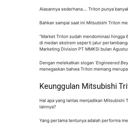
Alasannya sederhana…. Triton punya banya
Bahkan sampai saat ini Mitsubishi Triton me
“Market Triton sudah mendominasi hingga 60
di medan ekstrem seperti jalur pertambanga
Marketing Division PT MMKSI bulan Agustus
Dengan melekatkan slogan
‘Engineered Be
menegaskan bahwa Triton memang merupak
Keunggulan
Mitsubishi Tr
Hal apa yang lantas menjadikan Mitsubishi 
lainnya?
Yang pertama tentunya adalah performa m