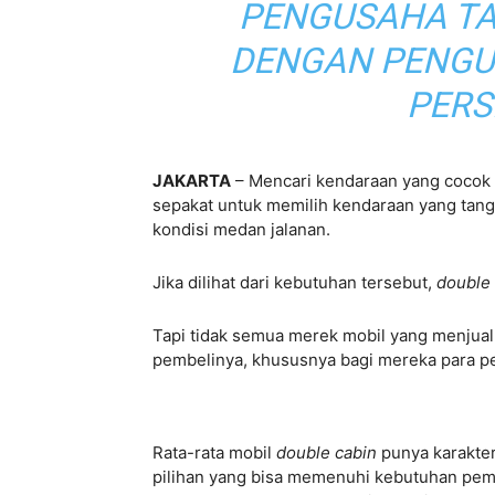
PENGUSAHA T
DENGAN PENGU
PERS
JAKARTA
– Mencari kendaraan yang cocok
sepakat untuk memilih kendaraan yang tan
kondisi medan jalanan.
Jika dilihat dari kebutuhan tersebut,
double
Tapi tidak semua merek mobil yang menjua
pembelinya, khususnya bagi mereka para p
Rata-rata mobil
double cabin
punya karakter
pilihan yang bisa memenuhi kebutuhan pemi