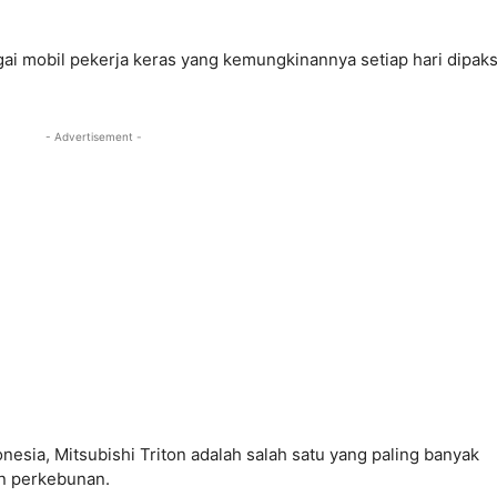
gai mobil pekerja keras yang kemungkinannya setiap hari dipak
- Advertisement -
onesia, Mitsubishi Triton adalah salah satu yang paling banyak
n perkebunan.