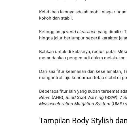
Kelebihan lainnya adalah mobil niaga ringan
kokoh dan stabil.
Ketinggian
ground clearance
yang dimiliki 
hingga jalur berlumpur seperti karakter ja
Bahkan untuk di kelasnya, radius putar Mitsu
memudahkan pengemudi dalam melakukan m
Dari sisi fitur keamanan dan keselamatan, 
mengontrol laju kendaraan tetap stabil di p
Beberapa fitur lain yang sudah tersemat ad
Beam
(AHB),
Blind Spot Warning
(BSW), 7
S
Missacceleration Mitigation System
(UMS) ya
Tampilan Body Stylish da