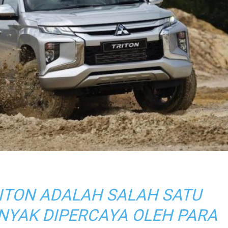
RITON ADALAH SALAH SATU
NYAK DIPERCAYA OLEH PARA