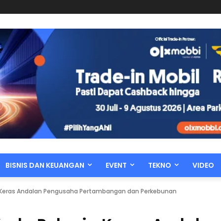
BISNIS DAN KEUANGAN
EVENT
TEKNO
VIDEO
ja Keras Andalan Pengusaha Pertambangan dan Perkebunan