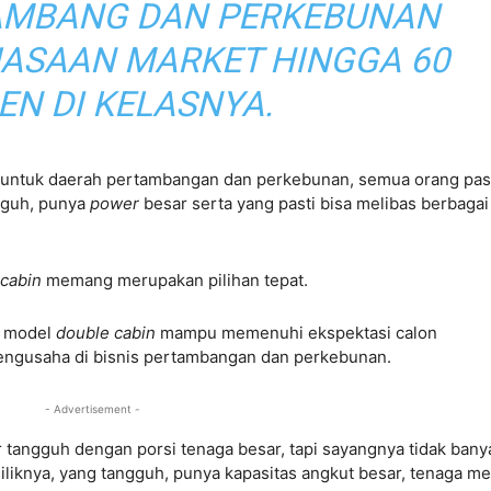
AMBANG DAN PERKEBUNAN
ASAAN MARKET HINGGA 60
EN DI KELASNYA.
 untuk daerah pertambangan dan perkebunan, semua orang pas
gguh, punya
power
besar serta yang pasti bisa melibas berbagai
 cabin
memang merupakan pilihan tepat.
l model
double cabin
mampu memenuhi ekspektasi calon
engusaha di bisnis pertambangan dan perkebunan.
- Advertisement -
 tangguh dengan porsi tenaga besar, tapi sayangnya tidak bany
liknya, yang tangguh, punya kapasitas angkut besar, tenaga me