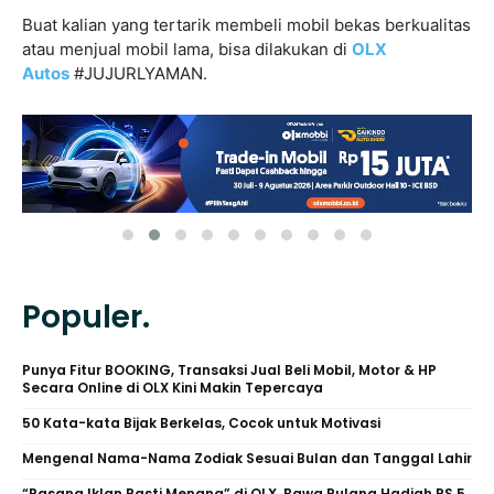
Buat kalian yang tertarik membeli mobil bekas berkualitas
atau menjual mobil lama, bisa dilakukan di
OLX
Autos
#JUJURLYAMAN.
Populer.
Punya Fitur BOOKING, Transaksi Jual Beli Mobil, Motor & HP
Secara Online di OLX Kini Makin Tepercaya
50 Kata-kata Bijak Berkelas, Cocok untuk Motivasi
Mengenal Nama-Nama Zodiak Sesuai Bulan dan Tanggal Lahir
“Pasang Iklan Pasti Menang” di OLX, Bawa Pulang Hadiah PS 5