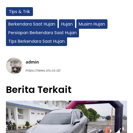
Tips & Trik
Berkendara Saat Hujan
Hujan
Musim Hujan
Persiapan Berkendara Saat Hujan
Tips Berkendara Saat Hujan
admin
https://news.olx.co.id/
Berita Terkait