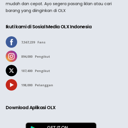
mudah dan cepat. Ayo segera pasang iklan atau cari
barang yang diinginkan di OLX
Ikuti kami di Sosial Media OLX Indonesia
7,567,239
Fans
894,000
Pengikut
187,400
Pengikut
198,000
Pelanggan
Download Aplikasi OLX