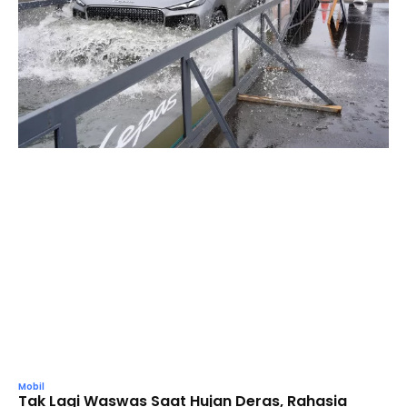
Mobil
Tak Lagi Waswas Saat Hujan Deras, Rahasia