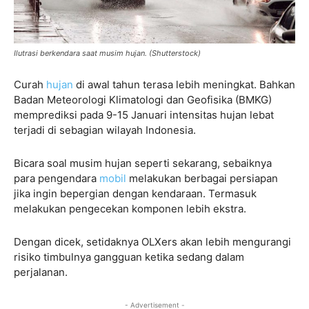
Ilutrasi berkendara saat musim hujan. (Shutterstock)
Curah
hujan
di awal tahun terasa lebih meningkat. Bahkan
Badan Meteorologi Klimatologi dan Geofisika (BMKG)
memprediksi pada 9-15 Januari intensitas hujan lebat
terjadi di sebagian wilayah Indonesia.
Bicara soal musim hujan seperti sekarang, sebaiknya
para pengendara
mobil
melakukan berbagai persiapan
jika ingin bepergian dengan kendaraan. Termasuk
melakukan pengecekan komponen lebih ekstra.
Dengan dicek, setidaknya OLXers akan lebih mengurangi
risiko timbulnya gangguan ketika sedang dalam
perjalanan.
- Advertisement -