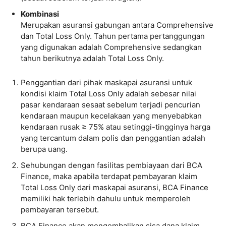
Kombinasi
Merupakan asuransi gabungan antara Comprehensive
dan Total Loss Only. Tahun pertama pertanggungan
yang digunakan adalah Comprehensive sedangkan
tahun berikutnya adalah Total Loss Only.
Penggantian dari pihak maskapai asuransi untuk
kondisi klaim Total Loss Only adalah sebesar nilai
pasar kendaraan sesaat sebelum terjadi pencurian
kendaraan maupun kecelakaan yang menyebabkan
kendaraan rusak ≥ 75% atau setinggi-tingginya harga
yang tercantum dalam polis dan penggantian adalah
berupa uang.
Sehubungan dengan fasilitas pembiayaan dari BCA
Finance, maka apabila terdapat pembayaran klaim
Total Loss Only dari maskapai asuransi, BCA Finance
memiliki hak terlebih dahulu untuk memperoleh
pembayaran tersebut.
BCA Finance akan mengembalikan sisa dana klaim