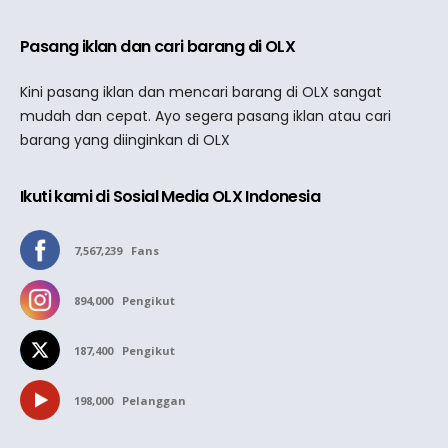
Pasang iklan dan cari barang di OLX
Kini pasang iklan dan mencari barang di OLX sangat
mudah dan cepat. Ayo segera pasang iklan atau cari
barang yang diinginkan di OLX
Ikuti kami di Sosial Media OLX Indonesia
7,567,239
Fans
894,000
Pengikut
187,400
Pengikut
198,000
Pelanggan