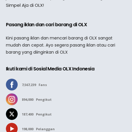
Simpel Aja di OLX!
Pasang iklan dan cari barang di OLX
Kini pasang iklan dan mencari barang di OLX sangat
mudah dan cepat. Ayo segera pasang iklan atau cari
barang yang diinginkan di OLX
Ikuti kami di Sosial Media OLX Indonesia
7,567,239
Fans
894,000
Pengikut
187,400
Pengikut
198,000
Pelanggan