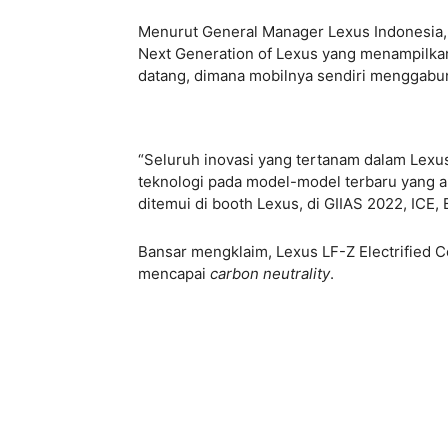
Menurut General Manager Lexus Indonesia,
Next Generation of Lexus yang menampilkan
datang, dimana mobilnya sendiri menggabun
“Seluruh inovasi yang tertanam dalam Lexus L
teknologi pada model-model terbaru yang a
ditemui di booth Lexus, di GIIAS 2022, ICE
Bansar mengklaim, Lexus LF-Z Electrified C
mencapai
carbon neutrality
.