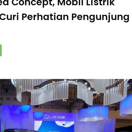
ied Concept, Mobil Listrik
Curi Perhatian Pengunjung