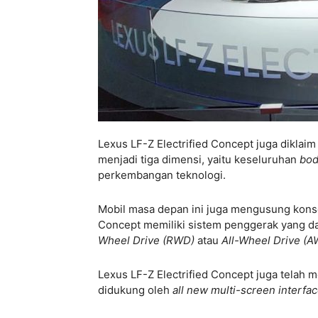
Lexus LF-Z Electrified Concept juga diklai
menjadi tiga dimensi, yaitu keseluruhan
bo
perkembangan teknologi.
Mobil masa depan ini juga mengusung kons
Concept memiliki sistem penggerak yang d
Wheel Drive (RWD)
atau
All-Wheel Drive (A
Lexus LF-Z Electrified Concept juga tela
didukung oleh
all new multi-screen interfa