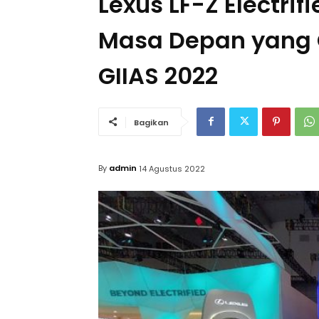
Lexus LF-Z Electrif
Masa Depan yang 
GIIAS 2022
Bagikan
By
admin
14 Agustus 2022