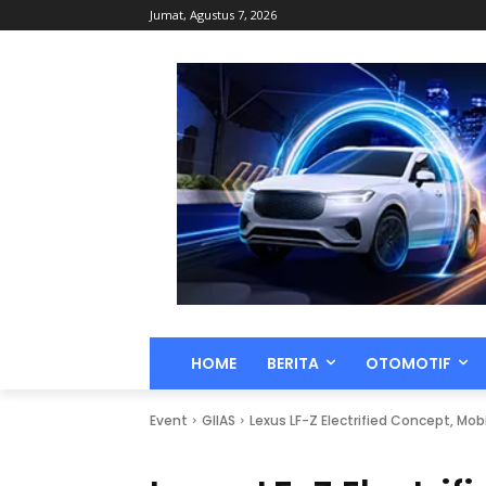
Jumat, Agustus 7, 2026
HOME
BERITA
OTOMOTIF
Event
GIIAS
Lexus LF-Z Electrified Concept, Mob