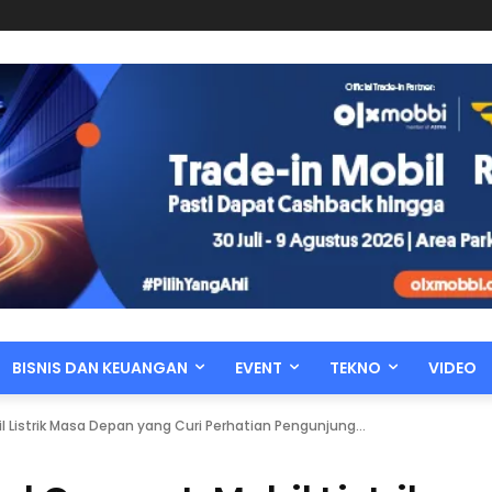
BISNIS DAN KEUANGAN
EVENT
TEKNO
VIDEO
il Listrik Masa Depan yang Curi Perhatian Pengunjung...