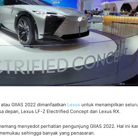
w atau GIIAS 2022 dimanfaatkan
Lexus
untuk menampilkan selur
sa depan, Lexus LF-Z Electrified Concept dan Lexus RX.
i memang menyedot perhatian pengunjung GIIAS 2022. Hal ini ka
 memukau sehingga banyak yang penasaran.