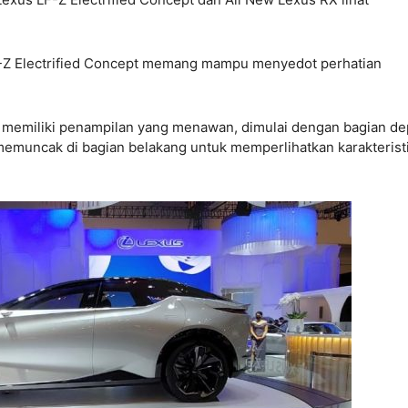
LF-Z Electrified Concept memang mampu menyedot perhatian
ut memiliki penampilan yang menawan, dimulai dengan bagian d
emuncak di bagian belakang untuk memperlihatkan karakterist