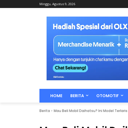
Minggu, Agustus 9, 2026
HOME
BERITA
OTOMOTIF
Berita
Mau Beli Mobil Daihatsu? Ini Model Terlaris 