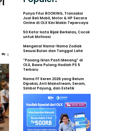
ri
Punya Fitur BOOKING, Transaksi
Jual Beli Mobil, Motor & HP Secara
Online di OLX Kini Makin Tepercaya
50 Kata-kata Bijak Berkelas, Cocok
untuk Motivasi
Mengenal Nama-Nama Zodiak
Sesuai Bulan dan Tanggal Lahir
0
“Pasang Iklan Pasti Menang” di
OLX, Bawa Pulang Hadiah PS 5
Terbaru
Nama FF Keren 2026 yang Belum
Dipakai, Anti Mainstream, Seram,
Simbol Payung, dan Estetik