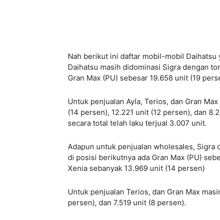
Nah berikut ini daftar mobil-mobil Daihatsu y
Daihatsu masih didominasi Sigra dengan to
Gran Max (PU) sebesar 19.658 unit (19 persen
Untuk penjualan Ayla, Terios, dan Gran M
(14 persen), 12.221 unit (12 persen), dan 8.
secara total telah laku terjual 3.007 unit.
Adapun untuk penjualan wholesales, Sigra
di posisi berikutnya ada Gran Max (PU) sebes
Xenia sebanyak 13.969 unit (14 persen)
Untuk penjualan Terios, dan Gran Max mas
persen), dan 7.519 unit (8 persen).