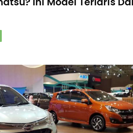
atsu? Ini Model Terlaris Da