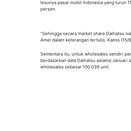
lesunya pasar mobil Indonesia yang turun 
persen.
“Sehingga secara market share Daihatsu naik
Amel dalam keterangan tertulis, Kamis (15/8
Sementara itu, untuk wholesales sendiri pe
berdasarkan data Daihatsu selama Januari sa
wholesales sebesar 100.036 unit.