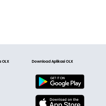
ia OLX
Download Aplikasi OLX