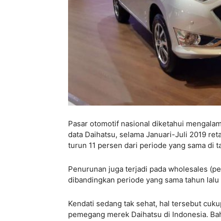
Pasar otomotif nasional diketahui mengalam
data Daihatsu, selama Januari-Juli 2019 ret
turun 11 persen dari periode yang sama di tah
Penurunan juga terjadi pada wholesales (pe
dibandingkan periode yang sama tahun lalu 
Kendati sedang tak sehat, hal tersebut cuk
pemegang merek Daihatsu di Indonesia. Ba