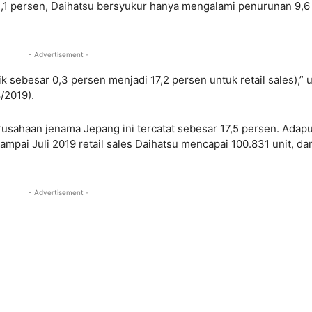
11,1 persen, Daihatsu bersyukur hanya mengalami penurunan 9,6
- Advertisement -
 sebesar 0,3 persen menjadi 17,2 persen untuk retail sales),” u
/2019).
rusahaan jenama Jepang ini tercatat sebesar 17,5 persen. Adap
mpai Juli 2019 retail sales Daihatsu mencapai 100.831 unit, da
- Advertisement -