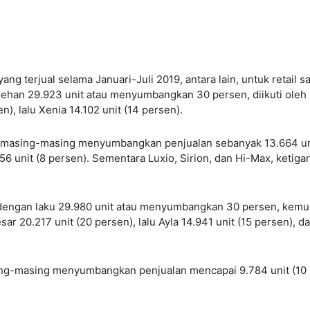
ang terjual selama Januari-Juli 2019, antara lain, untuk retail sa
rehan 29.923 unit atau menyumbangkan 30 persen, diikuti oleh
), lalu Xenia 14.102 unit (14 persen).
ax masing-masing menyumbangkan penjualan sebanyak 13.664 un
256 unit (8 persen). Sementara Luxio, Sirion, dan Hi-Max, ketiga
 dengan laku 29.980 unit atau menyumbangkan 30 persen, kemu
ar 20.217 unit (20 persen), lalu Ayla 14.941 unit (15 persen), d
ing-masing menyumbangkan penjualan mencapai 9.784 unit (10