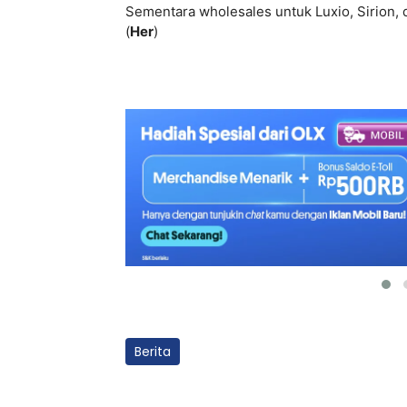
Sementara wholesales untuk Luxio, Sirion,
(
Her
)
Berita