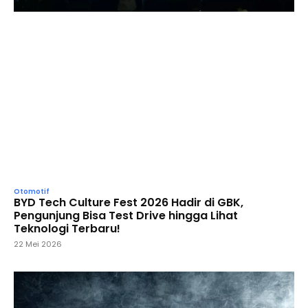
Otomotif
BYD Tech Culture Fest 2026 Hadir di GBK,
Pengunjung Bisa Test Drive hingga Lihat
Teknologi Terbaru!
22 Mei 2026