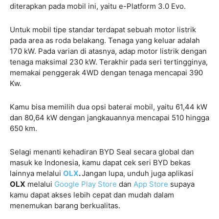
diterapkan pada mobil ini, yaitu e-Platform 3.0 Evo.
Untuk mobil tipe standar terdapat sebuah motor listrik
pada area as roda belakang. Tenaga yang keluar adalah
170 kW. Pada varian di atasnya, adap motor listrik dengan
tenaga maksimal 230 kW. Terakhir pada seri tertingginya,
memakai penggerak 4WD dengan tenaga mencapai 390
Kw.
Kamu bisa memilih dua opsi baterai mobil, yaitu 61,44 kW
dan 80,64 kW dengan jangkauannya mencapai 510 hingga
650 km.
Selagi menanti kehadiran BYD Seal secara global dan
masuk ke Indonesia, kamu dapat cek seri BYD bekas
lainnya melalui
OLX
.
Jangan lupa, unduh juga aplikasi
OLX
melalui
Google Play Store
dan
App Store
supaya
kamu dapat akses lebih cepat dan mudah dalam
menemukan barang berkualitas.