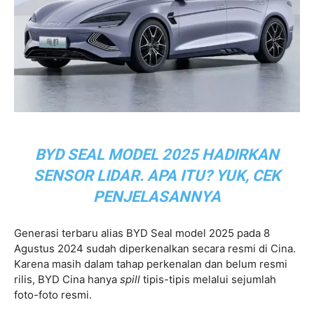
BYD SEAL MODEL 2025 HADIRKAN
SENSOR LIDAR. APA ITU? YUK, CEK
PENJELASANNYA
Generasi terbaru alias BYD Seal model 2025 pada 8
Agustus 2024 sudah diperkenalkan secara resmi di Cina.
Karena masih dalam tahap perkenalan dan belum resmi
rilis, BYD Cina hanya
spill
tipis-tipis melalui sejumlah
foto-foto resmi.