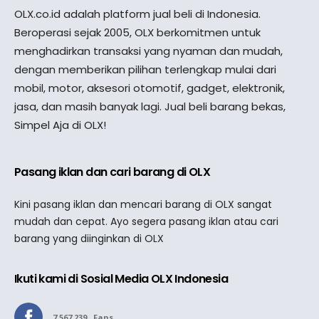
OLX.co.id adalah platform jual beli di Indonesia.
Beroperasi sejak 2005, OLX berkomitmen untuk
menghadirkan transaksi yang nyaman dan mudah,
dengan memberikan pilihan terlengkap mulai dari
mobil, motor, aksesori otomotif, gadget, elektronik,
jasa, dan masih banyak lagi. Jual beli barang bekas,
Simpel Aja di OLX!
Pasang iklan dan cari barang di OLX
Kini pasang iklan dan mencari barang di OLX sangat
mudah dan cepat. Ayo segera pasang iklan atau cari
barang yang diinginkan di OLX
Ikuti kami di Sosial Media OLX Indonesia
7,567,239
Fans