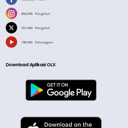
894,000
Pengikut
187,400
Pengikut
198,000
Pelanggan
Download Aplikasi OLX