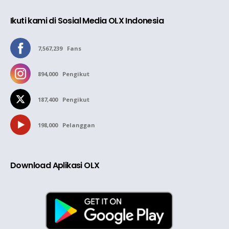
Ikuti kami di Sosial Media OLX Indonesia
7,567,239
Fans
894,000
Pengikut
187,400
Pengikut
198,000
Pelanggan
Download Aplikasi OLX