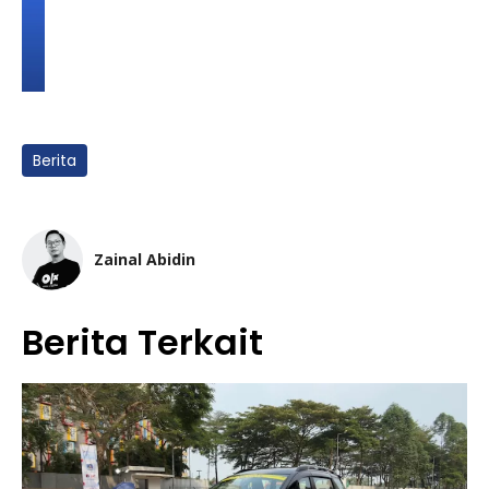
Berita
Zainal Abidin
Berita Terkait