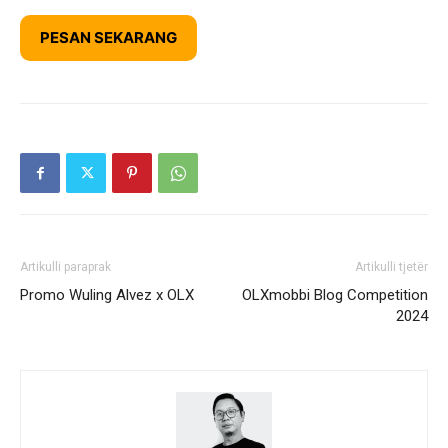
PESAN SEKARANG
Artikulli paraprak
Artikulli tjetër
Promo Wuling Alvez x OLX
OLXmobbi Blog Competition
2024