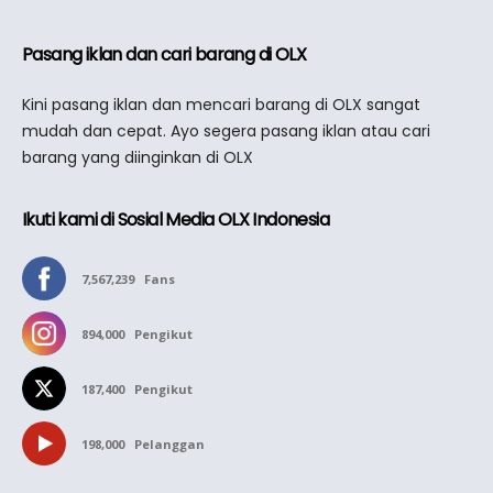
Pasang iklan dan cari barang di OLX
Kini pasang iklan dan mencari barang di OLX sangat
mudah dan cepat. Ayo segera pasang iklan atau cari
barang yang diinginkan di OLX
Ikuti kami di Sosial Media OLX Indonesia
7,567,239
Fans
894,000
Pengikut
187,400
Pengikut
198,000
Pelanggan