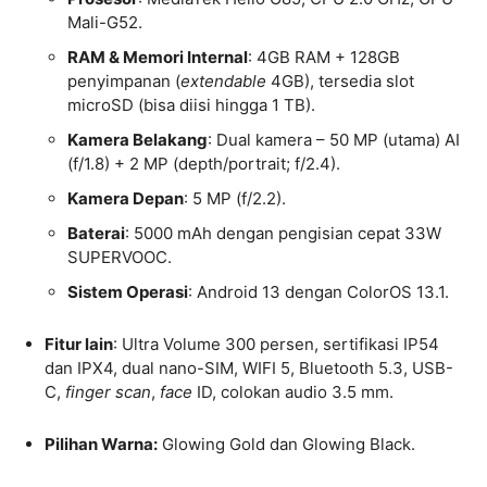
Mali-G52.
RAM & Memori Internal
: 4GB RAM + 128GB
penyimpanan (
extendable
4GB), tersedia slot
microSD (bisa diisi hingga 1 TB).
Kamera Belakang
: Dual kamera – 50 MP (utama) AI
(f/1.8) + 2 MP (depth/portrait; f/2.4).
Kamera Depan
: 5 MP (f/2.2).
Baterai
: 5000 mAh dengan pengisian cepat 33W
SUPERVOOC.
Sistem Operasi
: Android 13 dengan ColorOS 13.1.
Fitur lain
: Ultra Volume 300 persen, sertifikasi IP54
dan IPX4, dual nano-SIM, WIFI 5, Bluetooth 5.3, USB-
C,
finger scan
,
face
ID, colokan audio 3.5 mm.
Pilihan Warna:
Glowing Gold dan Glowing Black.