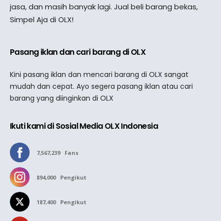
jasa, dan masih banyak lagi. Jual beli barang bekas,
Simpel Aja di OLX!
Pasang iklan dan cari barang di OLX
Kini pasang iklan dan mencari barang di OLX sangat
mudah dan cepat. Ayo segera pasang iklan atau cari
barang yang diinginkan di OLX
Ikuti kami di Sosial Media OLX Indonesia
7,567,239
Fans
894,000
Pengikut
187,400
Pengikut