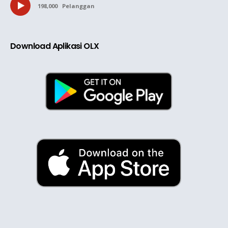
198,000
Pelanggan
Download Aplikasi OLX