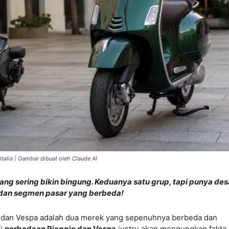
Italia | Gambar dibuat oleh Claude AI
g sering bikin bingung. Keduanya satu grup, tapi punya des
 dan segmen pasar yang berbeda!
 dan Vespa adalah dua merek yang sepenuhnya berbeda dan
mi
perbedaan Piaggio dan Vespa
justru akan mengungkap fakta