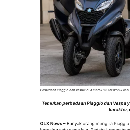
Perbedaan Piaggio dan Vespa: dua merek skuter ikonik asal 
Temukan perbedaan Piaggio dan Vespa yan
karakter,
OLX News
– Banyak orang mengira Piaggio
bersaing satu sama lain. Padahal, memaha