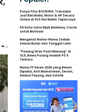
k,
Punya Fitur BOOKING, Transaksi
Jual Beli Mobil, Motor & HP Secara
Online di OLX Kini Makin Tepercaya
50 Kata-kata Bijak Berkelas, Cocok
untuk Motivasi
Mengenal Nama-Nama Zodiak
Sesuai Bulan dan Tanggal Lahir
0
“Pasang Iklan Pasti Menang” di
OLX, Bawa Pulang Hadiah PS 5
Terbaru
Nama FF Keren 2026 yang Belum
Dipakai, Anti Mainstream, Seram,
Simbol Payung, dan Estetik