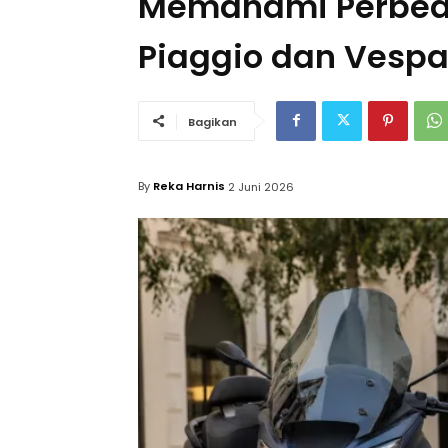
Memahami Perbeda
Piaggio dan Vesp
Bagikan
By
Reka Harnis
2 Juni 2026