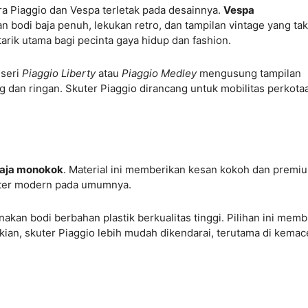
ra Piaggio dan Vespa terletak pada desainnya.
Vespa
 bodi baja penuh, lekukan retro, dan tampilan vintage yang tak
tarik utama bagi pecinta gaya hidup dan fashion.
 seri
Piaggio Liberty
atau
Piaggio Medley
mengusung tampilan
g dan ringan. Skuter Piaggio dirancang untuk mobilitas perkota
aja monokok
. Material ini memberikan kesan kokoh dan premi
uter modern pada umumnya.
kan bodi berbahan plastik berkualitas tinggi. Pilihan ini memb
ian, skuter Piaggio lebih mudah dikendarai, terutama di kemac