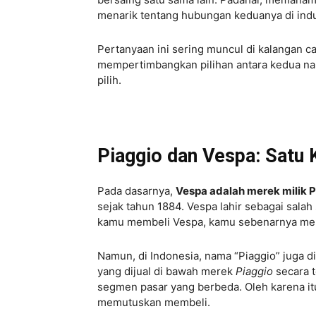
menarik tentang hubungan keduanya di indus
Pertanyaan ini sering muncul di kalangan c
mempertimbangkan pilihan antara kedua nama
pilih.
Piaggio dan Vespa: Satu K
Pada dasarnya,
Vespa adalah merek milik 
sejak tahun 1884. Vespa lahir sebagai salah 
kamu membeli Vespa, kamu sebenarnya mem
Namun, di Indonesia, nama “Piaggio” juga 
yang dijual di bawah merek
Piaggio
secara t
segmen pasar yang berbeda. Oleh karena i
memutuskan membeli.