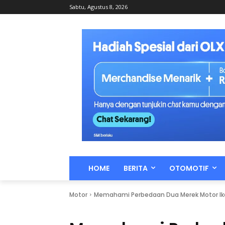
Sabtu, Agustus 8, 2026
HOME
BERITA
OTOMOTIF
Motor
Memahami Perbedaan Dua Merek Motor Iko