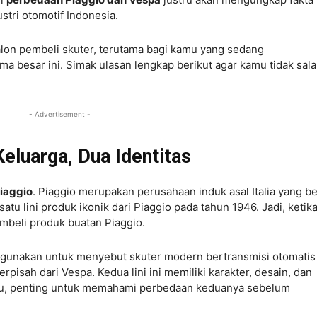
tri otomotif Indonesia.
alon pembeli skuter, terutama bagi kamu yang sedang
 besar ini. Simak ulasan lengkap berikut agar kamu tidak sal
- Advertisement -
eluarga, Dua Identitas
Piaggio
. Piaggio merupakan perusahaan induk asal Italia yang be
satu lini produk ikonik dari Piaggio pada tahun 1946. Jadi, ketik
beli produk buatan Piaggio.
digunakan untuk menyebut skuter modern bertransmisi otomatis
erpisah dari Vespa. Kedua lini ini memiliki karakter, desain, dan
tu, penting untuk memahami perbedaan keduanya sebelum