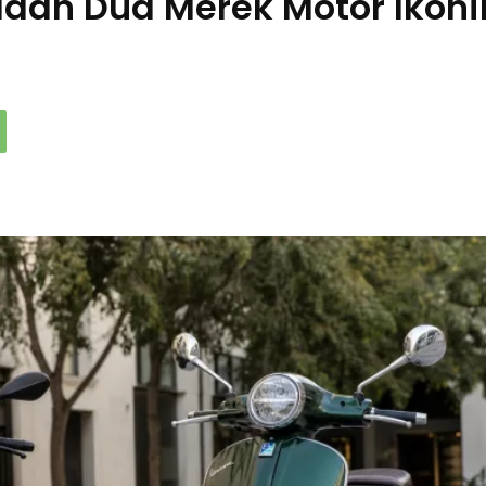
an Dua Merek Motor Ikoni
a