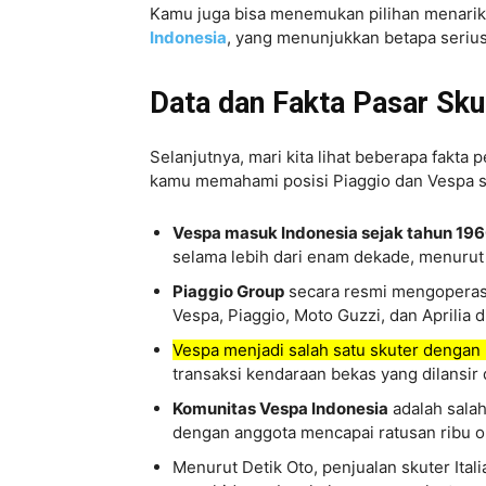
Kamu juga bisa menemukan pilihan menarik
Indonesia
, yang menunjukkan betapa seriu
Data dan Fakta Pasar Skut
Selanjutnya, mari kita lihat beberapa fakta 
kamu memahami posisi Piaggio dan Vespa sec
Vespa masuk Indonesia sejak tahun 19
selama lebih dari enam dekade, menurut 
Piaggio Group
secara resmi mengoperasi
Vespa, Piaggio, Moto Guzzi, dan Aprilia d
Vespa menjadi salah satu skuter dengan ni
transaksi kendaraan bekas yang dilansir d
Komunitas Vespa Indonesia
adalah salah
dengan anggota mencapai ratusan ribu o
Menurut Detik Oto, penjualan skuter Itali