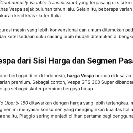
Continuously Variable Transmission)
yang terpasang di sisi kiri
 khas Vespa sejak puluhan tahun lalu. Selain itu, beberapa varian
ran kecil khas skuter Italia.
urasi mesin yang lebih konvensional dan umum ditemukan pa
dan ketersediaan suku cadang lebih mudah ditemukan di bengk
espa dari Sisi Harga dan Segmen Pas
dari berbagai diler di Indonesia,
harga Vespa
berada di kisaran
k varian premium. Sebagai contoh, Vespa GTS 300 Super dibande
Vespa sebagai skuter premium bergaya hidup.
io Liberty 150
ditawarkan dengan harga yang lebih terjangkau, 
 Segmen ini menyasar konsumen yang menginginkan kualitas Italia
ena itu, Piaggio sering menjadi pilihan pertama bagi penggun