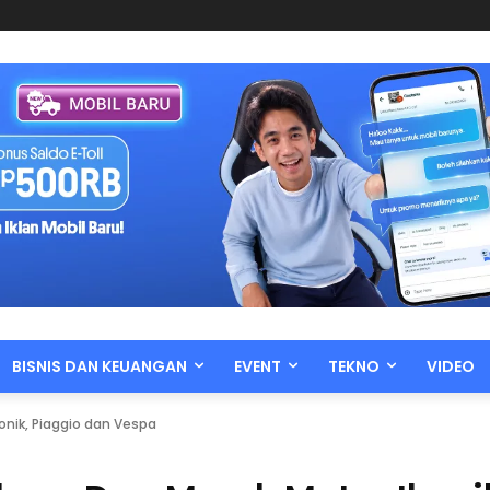
BISNIS DAN KEUANGAN
EVENT
TEKNO
VIDEO
nik, Piaggio dan Vespa