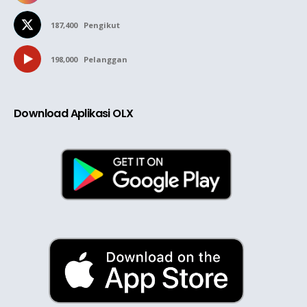
187,400
Pengikut
198,000
Pelanggan
Download Aplikasi OLX