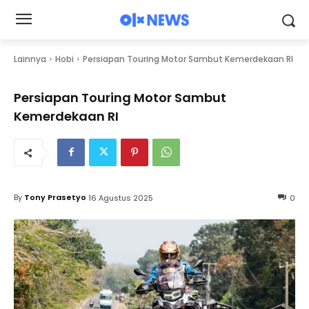
Lainnya
Hobi
Persiapan Touring Motor Sambut Kemerdekaan RI
Persiapan Touring Motor Sambut
Kemerdekaan RI
By
Tony Prasetyo
16 Agustus 2025
0