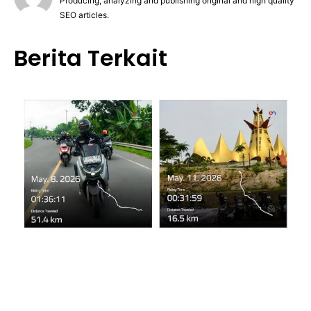
Producing, analyzing and publishing original and high quality
SEO articles.
Berita Terkait