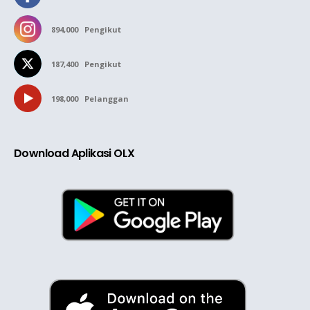
894,000
Pengikut
187,400
Pengikut
198,000
Pelanggan
Download Aplikasi OLX