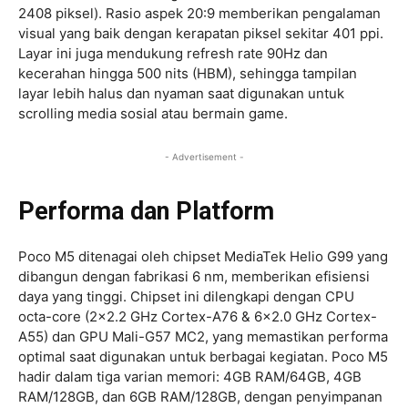
2408 piksel). Rasio aspek 20:9 memberikan pengalaman
visual yang baik dengan kerapatan piksel sekitar 401 ppi.
Layar ini juga mendukung refresh rate 90Hz dan
kecerahan hingga 500 nits (HBM), sehingga tampilan
layar lebih halus dan nyaman saat digunakan untuk
scrolling media sosial atau bermain game.
- Advertisement -
Performa dan Platform
Poco M5 ditenagai oleh chipset MediaTek Helio G99 yang
dibangun dengan fabrikasi 6 nm, memberikan efisiensi
daya yang tinggi. Chipset ini dilengkapi dengan CPU
octa-core (2×2.2 GHz Cortex-A76 & 6×2.0 GHz Cortex-
A55) dan GPU Mali-G57 MC2, yang memastikan performa
optimal saat digunakan untuk berbagai kegiatan. Poco M5
hadir dalam tiga varian memori: 4GB RAM/64GB, 4GB
RAM/128GB, dan 6GB RAM/128GB, dengan penyimpanan