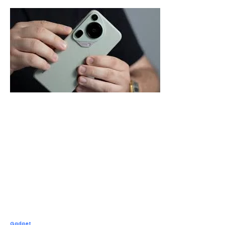
Gadget