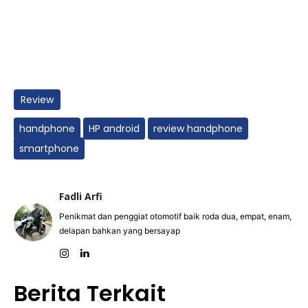
Review
handphone
HP android
review handphone
smartphone
Fadli Arfi
Penikmat dan penggiat otomotif baik roda dua, empat, enam,
delapan bahkan yang bersayap
Berita Terkait