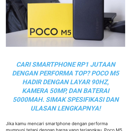
CARI SMARTPHONE RP1 JUTAAN
DENGAN PERFORMA TOP? POCO M5
HADIR DENGAN LAYAR 90HZ,
KAMERA 50MP, DAN BATERAI
5000MAH. SIMAK SPESIFIKASI DAN
ULASAN LENGKAPNYA!
Jika kamu mencari smartphone dengan performa
mumpuni tetapi dengan harga yang terjangkau, Poco M5