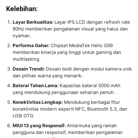
Kelebihan:
Layar Berkualitas:
Layar IPS LCD dengan refresh rate
90Hz memberikan pengalaman visual yang halus dan
nyaman.
Performa Gahar:
Chipset MediaTek Helio G99
memberikan kinerja yang tinggi untuk gaming dan
multitasking.
Desain Trendi:
Desain bodi dengan modul kamera unik
dan pilihan warna yang menarik.
Baterai Tahan Lama:
Kapasitas baterai 5000 mAh
yang mendukung penggunaan seharian penuh.
Konektivitas Lengkap:
Mendukung berbagai fitur
konektivitas modern seperti NFC, Bluetooth 5.3, dan
USB OTG.
MIUI 13 yang Responsif:
Antarmuka yang ramah
pengguna dan responsif, memberikan pengalaman