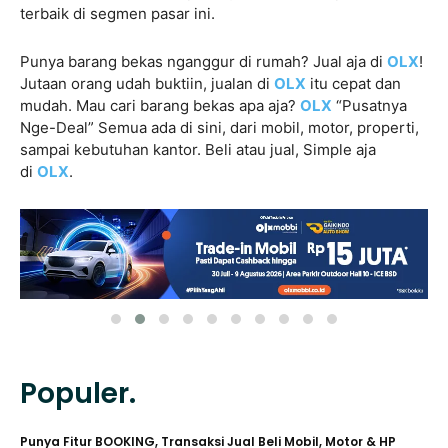
terbaik di segmen pasar ini.
Punya barang bekas nganggur di rumah? Jual aja di
OLX
!
Jutaan orang udah buktiin, jualan di
OLX
itu cepat dan
mudah. Mau cari barang bekas apa aja?
OLX
“Pusatnya
Nge-Deal” Semua ada di sini, dari mobil, motor, properti,
sampai kebutuhan kantor. Beli atau jual, Simple aja
di
OLX
.
Populer.
Punya Fitur BOOKING, Transaksi Jual Beli Mobil, Motor & HP