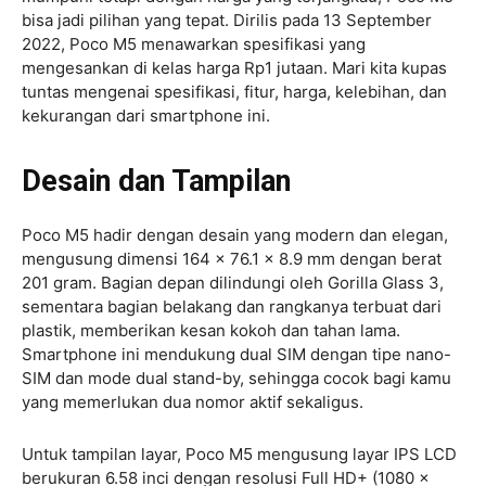
bisa jadi pilihan yang tepat. Dirilis pada 13 September
2022, Poco M5 menawarkan spesifikasi yang
mengesankan di kelas harga Rp1 jutaan. Mari kita kupas
tuntas mengenai spesifikasi, fitur, harga, kelebihan, dan
kekurangan dari smartphone ini.
Desain dan Tampilan
Poco M5 hadir dengan desain yang modern dan elegan,
mengusung dimensi 164 x 76.1 x 8.9 mm dengan berat
201 gram. Bagian depan dilindungi oleh Gorilla Glass 3,
sementara bagian belakang dan rangkanya terbuat dari
plastik, memberikan kesan kokoh dan tahan lama.
Smartphone ini mendukung dual SIM dengan tipe nano-
SIM dan mode dual stand-by, sehingga cocok bagi kamu
yang memerlukan dua nomor aktif sekaligus.
Untuk tampilan layar, Poco M5 mengusung layar IPS LCD
berukuran 6.58 inci dengan resolusi Full HD+ (1080 x