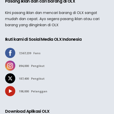
Pasang iklan dan cari barang di OLX
Kini pasang iklan dan mencari barang di OLX sangat
mudah dan cepat. Ayo segera pasang iklan atau cari
barang yang diinginkan di OLX
Ikuti kami di Sosial Media OLX Indonesia
7,567,239
Fans
894,000
Pengikut
187,400
Pengikut
198,000
Pelanggan
Download Aplikasi OLX