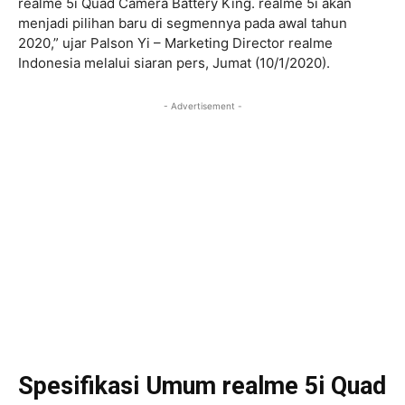
realme 5i Quad Camera Battery King. realme 5i akan
menjadi pilihan baru di segmennya pada awal tahun
2020,” ujar Palson Yi – Marketing Director realme
Indonesia melalui siaran pers, Jumat (10/1/2020).
- Advertisement -
Spesifikasi Umum realme 5i Quad