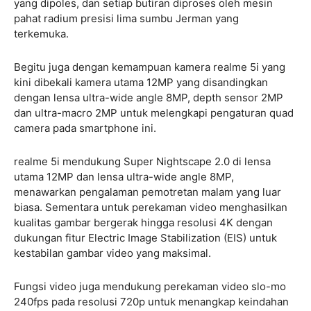
yang dipoles, dan setiap butiran diproses oleh mesin
pahat radium presisi lima sumbu Jerman yang
terkemuka.
Begitu juga dengan kemampuan kamera realme 5i yang
kini dibekali kamera utama 12MP yang disandingkan
dengan lensa ultra-wide angle 8MP, depth sensor 2MP
dan ultra-macro 2MP untuk melengkapi pengaturan quad
camera pada smartphone ini.
realme 5i mendukung Super Nightscape 2.0 di lensa
utama 12MP dan lensa ultra-wide angle 8MP,
menawarkan pengalaman pemotretan malam yang luar
biasa. Sementara untuk perekaman video menghasilkan
kualitas gambar bergerak hingga resolusi 4K dengan
dukungan fitur Electric Image Stabilization (EIS) untuk
kestabilan gambar video yang maksimal.
Fungsi video juga mendukung perekaman video slo-mo
240fps pada resolusi 720p untuk menangkap keindahan