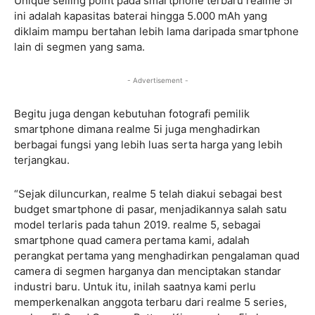
Unique selling point pada smartphone terbaru realme 5i
ini adalah kapasitas baterai hingga 5.000 mAh yang
diklaim mampu bertahan lebih lama daripada smartphone
lain di segmen yang sama.
- Advertisement -
Begitu juga dengan kebutuhan fotografi pemilik
smartphone dimana realme 5i juga menghadirkan
berbagai fungsi yang lebih luas serta harga yang lebih
terjangkau.
“Sejak diluncurkan, realme 5 telah diakui sebagai best
budget smartphone di pasar, menjadikannya salah satu
model terlaris pada tahun 2019. realme 5, sebagai
smartphone quad camera pertama kami, adalah
perangkat pertama yang menghadirkan pengalaman quad
camera di segmen harganya dan menciptakan standar
industri baru. Untuk itu, inilah saatnya kami perlu
memperkenalkan anggota terbaru dari realme 5 series,