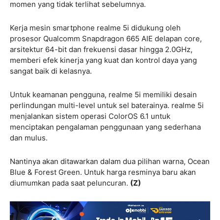
momen yang tidak terlihat sebelumnya.
Kerja mesin smartphone realme 5i didukung oleh
prosesor Qualcomm Snapdragon 665 AIE delapan core,
arsitektur 64-bit dan frekuensi dasar hingga 2.0GHz,
memberi efek kinerja yang kuat dan kontrol daya yang
sangat baik di kelasnya.
Untuk keamanan pengguna, realme 5i memiliki desain
perlindungan multi-level untuk sel baterainya. realme 5i
menjalankan sistem operasi ColorOS 6.1 untuk
menciptakan pengalaman penggunaan yang sederhana
dan mulus.
Nantinya akan ditawarkan dalam dua pilihan warna, Ocean
Blue & Forest Green. Untuk harga resminya baru akan
diumumkan pada saat peluncuran.
(Z)