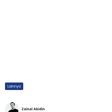
Lainnya
Zainal Abidin