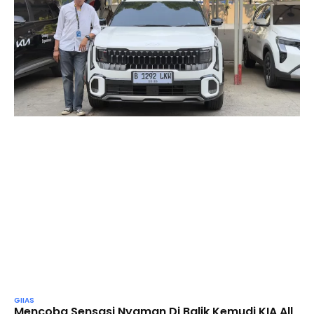
GIIAS
Mencoba Sensasi Nyaman Di Balik Kemudi KIA All