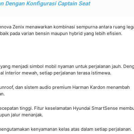
n Dengan Konfigurasi Captain Seat
 Innova Zenix menawarkan kombinasi sempurna antara ruang leg
baik pada varian bensin maupun hybrid yang lebih efisien.
ang menjadi simbol mobil nyaman untuk perjalanan jauh. Den
ial interior mewah, setiap perjalanan terasa istimewa.
c sunroof, dan sistem audio premium Harman Kardon menambah
an.
kecepatan tinggi. Fitur keselamatan Hyundai SmartSense memb
aupun jalur menanjak.
mengutamakan kenyamanan kelas atas dalam setiap perjalanan.