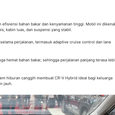
fisiensi bahan bakar dan kenyamanan tinggi. Mobil ini dikena
, kabin luas, dan suspensi yang stabil.
elama perjalanan, termasuk adaptive cruise control dan lane
juga hemat bahan bakar, sehingga perjalanan panjang terasa leb
stem hiburan canggih membuat CR-V Hybrid ideal bagi keluarga
n jauh.