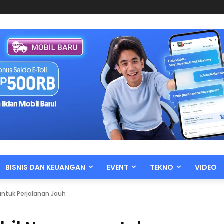
BISNIS DAN KEUANGAN
EVENT
TEKNO
VIDEO
ntuk Perjalanan Jauh