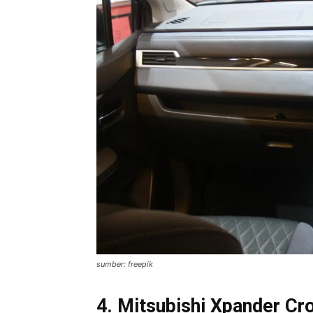
sumber: freepik
4. Mitsubishi Xpander Cr