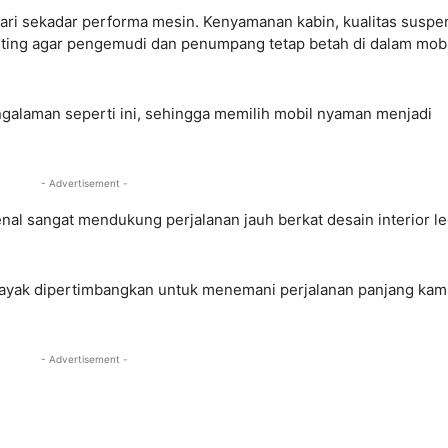
 dari sekadar performa mesin. Kenyamanan kabin, kualitas suspen
enting agar pengemudi dan penumpang tetap betah di dalam mobi
laman seperti ini, sehingga memilih mobil nyaman menjadi
- Advertisement -
nal sangat mendukung perjalanan jauh berkat desain interior le
layak dipertimbangkan untuk menemani perjalanan panjang kam
- Advertisement -