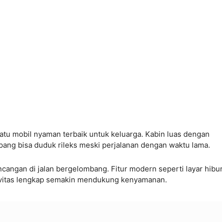
satu mobil nyaman terbaik untuk keluarga. Kabin luas dengan
ang bisa duduk rileks meski perjalanan dengan waktu lama.
gan di jalan bergelombang. Fitur modern seperti layar hibu
tivitas lengkap semakin mendukung kenyamanan.