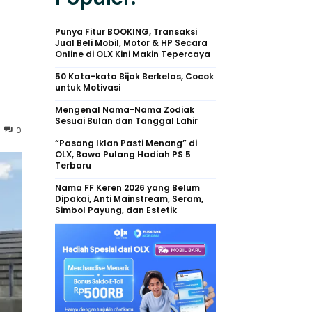
Punya Fitur BOOKING, Transaksi
Jual Beli Mobil, Motor & HP Secara
Online di OLX Kini Makin Tepercaya
50 Kata-kata Bijak Berkelas, Cocok
untuk Motivasi
Mengenal Nama-Nama Zodiak
Sesuai Bulan dan Tanggal Lahir
0
“Pasang Iklan Pasti Menang” di
OLX, Bawa Pulang Hadiah PS 5
Terbaru
Nama FF Keren 2026 yang Belum
Dipakai, Anti Mainstream, Seram,
Simbol Payung, dan Estetik