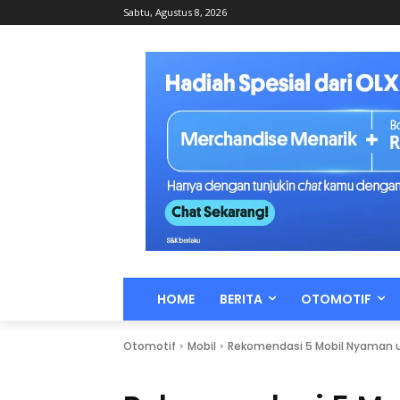
Sabtu, Agustus 8, 2026
HOME
BERITA
OTOMOTIF
Otomotif
Mobil
Rekomendasi 5 Mobil Nyaman u