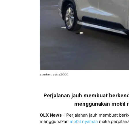
sumber: astra2000
Perjalanan jauh membuat berken
menggunakan mobil ny
OLX News
– Perjalanan jauh membuat ber
menggunakan
mobil nyaman
maka perjalanan