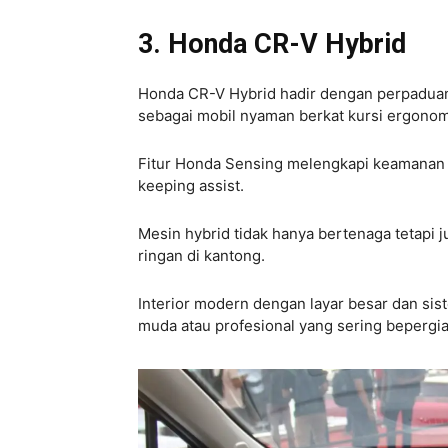
3. Honda CR-V Hybrid
Honda CR-V Hybrid hadir dengan perpaduan e
sebagai mobil nyaman berkat kursi ergonomis
Fitur Honda Sensing melengkapi keamanan s
keeping assist.
Mesin hybrid tidak hanya bertenaga tetapi 
ringan di kantong.
Interior modern dengan layar besar dan si
muda atau profesional yang sering bepergia