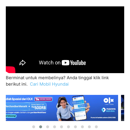
Berminat untuk membelinya? Anda tinggal klik link
berikut ini.
Cari Mobil Hyundai