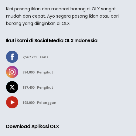
Kini pasang iklan dan mencari barang di OLX sangat
mudah dan cepat. Ayo segera pasang iklan atau cari
barang yang diinginkan di OLX
Ikuti kami di Sosial Media OLX Indonesia
7,567,239
Fans
894,000
Pengikut
187,400
Pengikut
198,000
Pelanggan
Download Aplikasi OLX