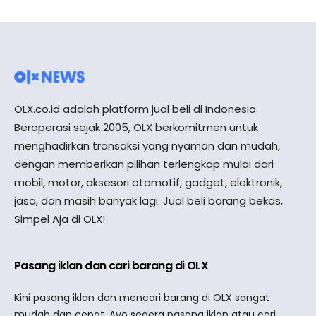
OLX.co.id adalah platform jual beli di Indonesia.
Beroperasi sejak 2005, OLX berkomitmen untuk
menghadirkan transaksi yang nyaman dan mudah,
dengan memberikan pilihan terlengkap mulai dari
mobil, motor, aksesori otomotif, gadget, elektronik,
jasa, dan masih banyak lagi. Jual beli barang bekas,
Simpel Aja di OLX!
Pasang iklan dan cari barang di OLX
Kini pasang iklan dan mencari barang di OLX sangat
mudah dan cepat. Ayo segera pasang iklan atau cari