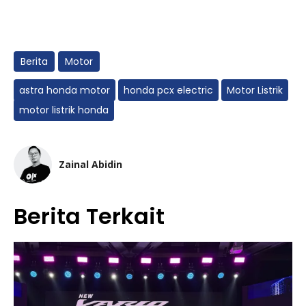
Berita
Motor
astra honda motor
honda pcx electric
Motor Listrik
motor listrik honda
Zainal Abidin
Berita Terkait