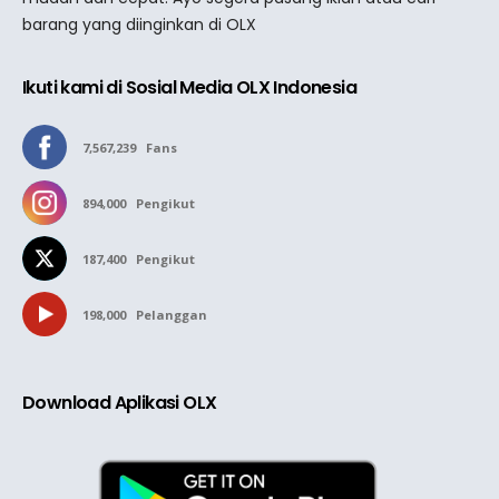
barang yang diinginkan di OLX
Ikuti kami di Sosial Media OLX Indonesia
7,567,239
Fans
894,000
Pengikut
187,400
Pengikut
198,000
Pelanggan
Download Aplikasi OLX